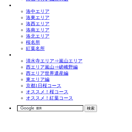
観光名所
洛中エリア
洛東エリア
洛西エリア
洛南エリア
洛北エリア
桜名所
紅葉名所
観光コース
清水寺エリア⇒嵐山エリア
西エリア嵐山⇒嵯峨野編
西エリア世界遺産編
東エリア編
京都1日桜コース
オススメ！桜コース
オススメ！紅葉コース