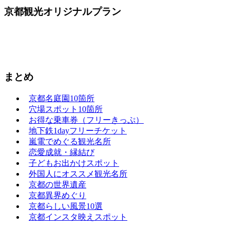
京都観光オリジナルプラン
まとめ
京都名庭園10箇所
穴場スポット10箇所
お得な乗車券（フリーきっぷ）
地下鉄1dayフリーチケット
嵐電でめぐる観光名所
恋愛成就・縁結び
子どもお出かけスポット
外国人にオススメ観光名所
京都の世界遺産
京都異界めぐり
京都らしい風景10選
京都インスタ映えスポット