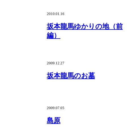
2010.01.16
坂本龍馬ゆかりの地（前
編）
2009.12.27
坂本龍馬のお墓
2009.07.05
島原