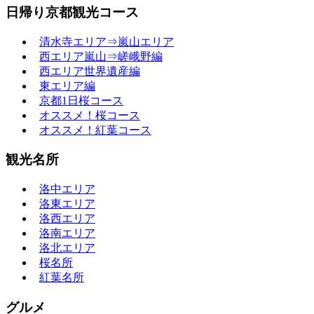
日帰り京都観光コース
清水寺エリア⇒嵐山エリア
西エリア嵐山⇒嵯峨野編
西エリア世界遺産編
東エリア編
京都1日桜コース
オススメ！桜コース
オススメ！紅葉コース
観光名所
洛中エリア
洛東エリア
洛西エリア
洛南エリア
洛北エリア
桜名所
紅葉名所
グルメ