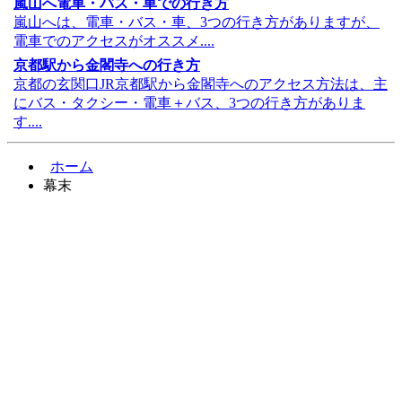
嵐山へ電車・バス・車での行き方
嵐山へは、電車・バス・車、3つの行き方がありますが、
電車でのアクセスがオススメ....
京都駅から金閣寺への行き方
京都の玄関口JR京都駅から金閣寺へのアクセス方法は、主
にバス・タクシー・電車＋バス、3つの行き方がありま
す....
ホーム
幕末