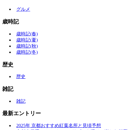
グルメ
歳時記
歳時記(春)
歳時記(夏)
歳時記(秋)
歳時記(冬)
歴史
歴史
雑記
雑記
最新エントリー
2025年 京都おすすめ紅葉名所と見頃予想