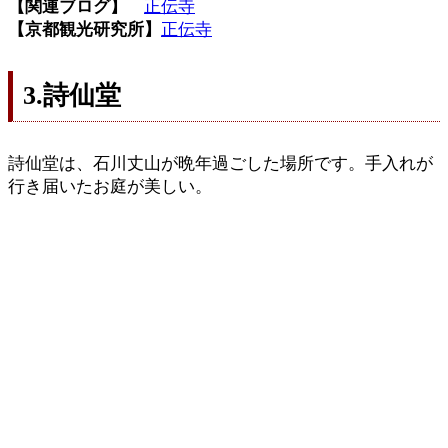
【関連ブログ】
正伝寺
【京都観光研究所】
正伝寺
3.詩仙堂
詩仙堂は、石川丈山が晩年過ごした場所です。手入れが
行き届いたお庭が美しい。