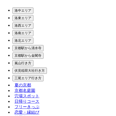
洛中エリア
洛東エリア
洛西エリア
洛南エリア
洛北エリア
京都駅から清水寺
京都駅から金閣寺
嵐山行き方
伏見稲荷大社行き方
三尾エリア行き方
夏の京都
京都名庭園
穴場スポット
日帰りコース
フリーきっぷ
恋愛・縁結び