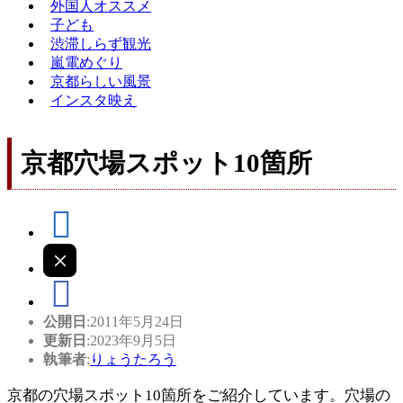
外国人オススメ
子ども
渋滞しらず観光
嵐電めぐり
京都らしい風景
インスタ映え
京都穴場スポット10箇所
公開日
:2011年5月24日
更新日
:2023年9月5日
執筆者
:
りょうたろう
京都の穴場スポット10箇所をご紹介しています。穴場の