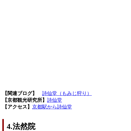
【関連ブログ】
詩仙堂（もみじ狩り）
【京都観光研究所】
詩仙堂
【アクセス】
京都駅から詩仙堂
4.法然院