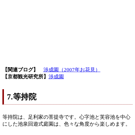
【関連ブログ】
渉成園（2007年お花見）
【京都観光研究所】
渉成園
7.等持院
等持院は、足利家の菩提寺です。心字池と芙容池を中心
にした池泉回遊式庭園は、色々な角度から楽しめます。