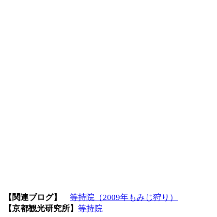
【関連ブログ】
等持院（2009年もみじ狩り）
【京都観光研究所】
等持院