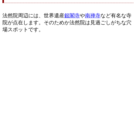
法然院周辺には、世界遺産
銀閣寺
や
南禅寺
など有名な寺
院が点在します。そのためか法然院は見過ごしがちな穴
場スポットです。