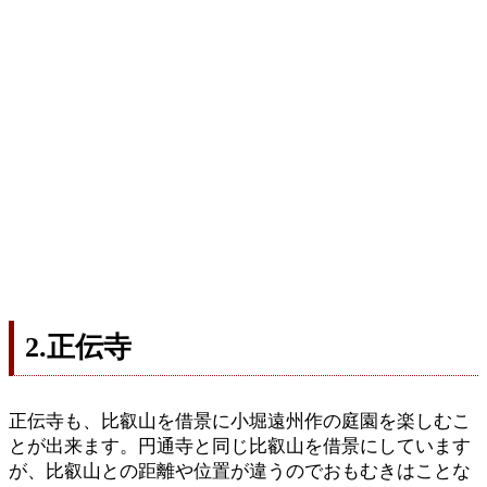
2.正伝寺
正伝寺も、比叡山を借景に小堀遠州作の庭園を楽しむこ
とが出来ます。円通寺と同じ比叡山を借景にしています
が、比叡山との距離や位置が違うのでおもむきはことな