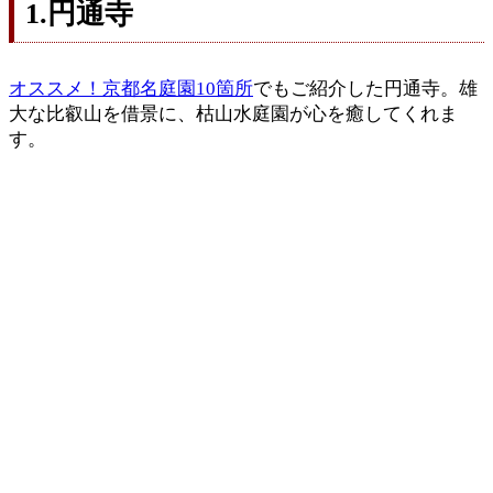
1.円通寺
オススメ！京都名庭園10箇所
でもご紹介した円通寺。雄
大な比叡山を借景に、枯山水庭園が心を癒してくれま
す。