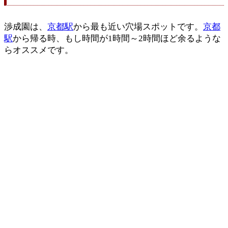
渉成園は、
京都駅
から最も近い穴場スポットです。
京都
駅
から帰る時、もし時間が1時間～2時間ほど余るような
らオススメです。