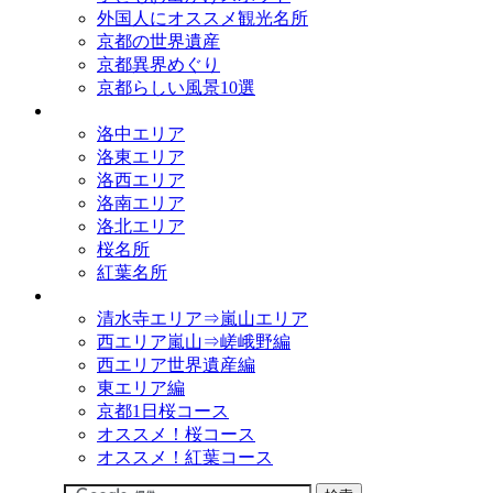
外国人にオススメ観光名所
京都の世界遺産
京都異界めぐり
京都らしい風景10選
観光名所
洛中エリア
洛東エリア
洛西エリア
洛南エリア
洛北エリア
桜名所
紅葉名所
観光コース
清水寺エリア⇒嵐山エリア
西エリア嵐山⇒嵯峨野編
西エリア世界遺産編
東エリア編
京都1日桜コース
オススメ！桜コース
オススメ！紅葉コース