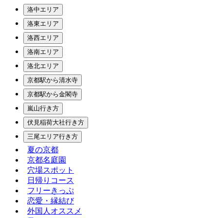
洛中エリア
洛東エリア
洛西エリア
洛南エリア
洛北エリア
京都駅から清水寺
京都駅から金閣寺
嵐山行き方
伏見稲荷大社行き方
三尾エリア行き方
夏の京都
京都名庭園
穴場スポット
日帰りコース
フリーきっぷ
恋愛・縁結び
外国人オススメ