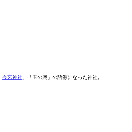
今宮神社
、「玉の輿」の語源になった神社。