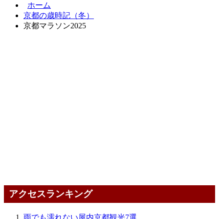
ホーム
京都の歳時記（冬）
京都マラソン2025
アクセスランキング
雨でも濡れない屋内京都観光7選