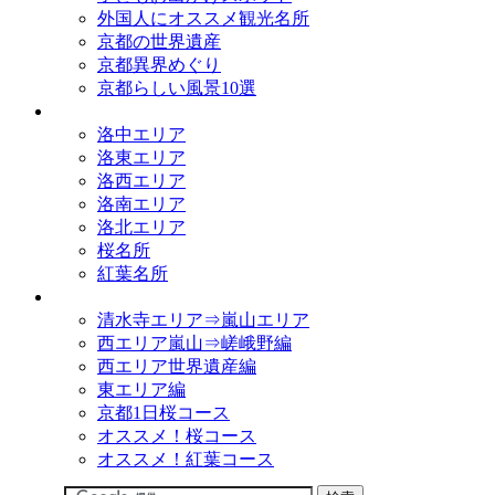
外国人にオススメ観光名所
京都の世界遺産
京都異界めぐり
京都らしい風景10選
観光名所
洛中エリア
洛東エリア
洛西エリア
洛南エリア
洛北エリア
桜名所
紅葉名所
観光コース
清水寺エリア⇒嵐山エリア
西エリア嵐山⇒嵯峨野編
西エリア世界遺産編
東エリア編
京都1日桜コース
オススメ！桜コース
オススメ！紅葉コース