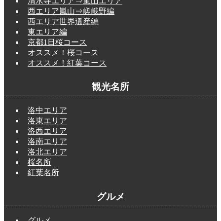
清水寺エリア⇒嵐山エリア
西エリア嵐山⇒嵯峨野編
西エリア世界遺産編
東エリア編
京都1日桜コース
オススメ！桜コース
オススメ！紅葉コース
観光名所
洛中エリア
洛東エリア
洛西エリア
洛南エリア
洛北エリア
桜名所
紅葉名所
グルメ
グルメ