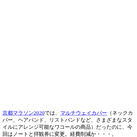
京都マラソン2020
では、
マルチウェイカバー
（ネックカ
バー、ヘアバンド、リストバンドなど、さまざまなスタ
イルにアレンジ可能なワコールの商品）だったのに、今
回はノートと拝観券に変更。経費削減か・・・。