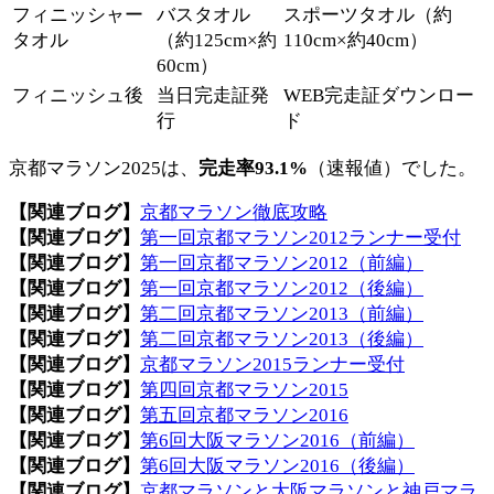
フィニッシャー
バスタオル
スポーツタオル（約
タオル
（約125cm×約
110cm×約40cm）
60cm）
フィニッシュ後
当日完走証発
WEB完走証ダウンロー
行
ド
京都マラソン2025は、
完走率93.1%
（速報値）でした。
【関連ブログ】
京都マラソン徹底攻略
【関連ブログ】
第一回京都マラソン2012ランナー受付
【関連ブログ】
第一回京都マラソン2012（前編）
【関連ブログ】
第一回京都マラソン2012（後編）
【関連ブログ】
第二回京都マラソン2013（前編）
【関連ブログ】
第二回京都マラソン2013（後編）
【関連ブログ】
京都マラソン2015ランナー受付
【関連ブログ】
第四回京都マラソン2015
【関連ブログ】
第五回京都マラソン2016
【関連ブログ】
第6回大阪マラソン2016（前編）
【関連ブログ】
第6回大阪マラソン2016（後編）
【関連ブログ】
京都マラソンと大阪マラソンと神戸マラ