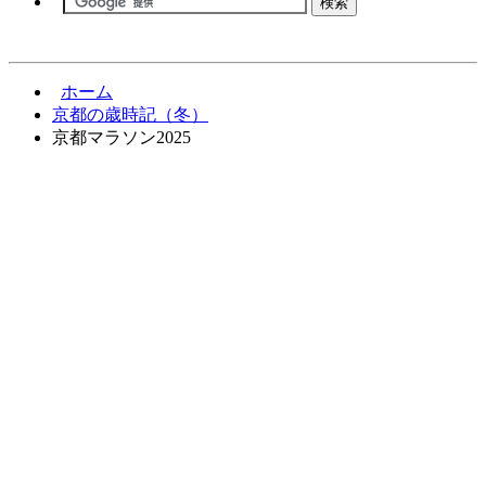
ホーム
京都の歳時記（冬）
京都マラソン2025