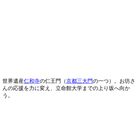
世界遺産
仁和寺
の仁王門（
京都三大門
の一つ）。お坊さ
んの応援を力に変え、立命館大学までの上り坂へ向か
う。