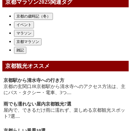
京都マラソン2025関連タグ
京都の歳時記（冬）
イベント
マラソン
京都マラソン
雑記
京都観光オススメ
京都駅から清水寺への行き方
京都の玄関口JR京都駅から清水寺へのアクセス方法は、主
にバス・タクシー・電車、3つ....
雨でも濡れない屋内京都観光7選
屋内で、できるだけ雨に濡れず、楽しめる京都観光スポッ
ト7選....
京都らしい風景10選