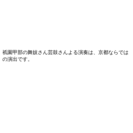
祇園甲部の舞妓さん芸鼓さんよる演奏は、京都ならでは
の演出です。