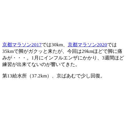
京都マラソン2017
では30km、
京都マラソン2020
では
35kmで脚がガクッと来たが、今回は29kmほどで脚に痛
みが・・・。1月にインフルエンザにかかり、3週間ほど
練習が出来てないのが響いてきた。
第13給水所（37.2km）、京ばあむで少し回復。