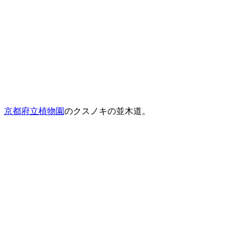
京都府立植物園
のクスノキの並木道。