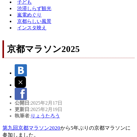
子ども
渋滞しらず観光
嵐電めぐり
京都らしい風景
インスタ映え
京都マラソン2025
公開日
:2025年2月17日
更新日
:2025年2月19日
執筆者
:
りょうたろう
第九回京都マラソン2020
から5年ぶりの京都マラソンに
参加しました。