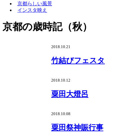
京都らしい風景
インスタ映え
京都の歳時記（秋）
2018.10.21
竹結びフェスタ
2018.10.12
粟田大燈呂
2018.10.08
粟田祭神賑行事