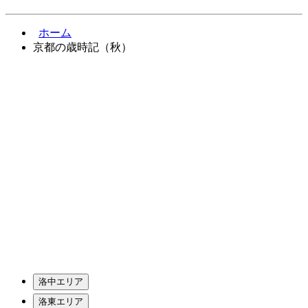
ホーム
京都の歳時記（秋）
洛中エリア
洛東エリア