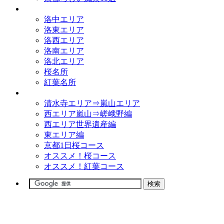
観光名所
洛中エリア
洛東エリア
洛西エリア
洛南エリア
洛北エリア
桜名所
紅葉名所
観光コース
清水寺エリア⇒嵐山エリア
西エリア嵐山⇒嵯峨野編
西エリア世界遺産編
東エリア編
京都1日桜コース
オススメ！桜コース
オススメ！紅葉コース