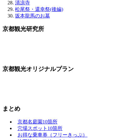
清凉寺
松尾祭・還幸祭(後編)
坂本龍馬のお墓
京都観光研究所
京都観光オリジナルプラン
まとめ
京都名庭園10箇所
穴場スポット10箇所
お得な乗車券（フリーきっぷ）