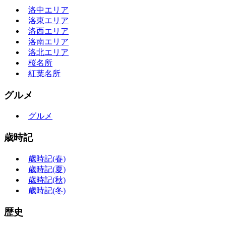
洛中エリア
洛東エリア
洛西エリア
洛南エリア
洛北エリア
桜名所
紅葉名所
グルメ
グルメ
歳時記
歳時記(春)
歳時記(夏)
歳時記(秋)
歳時記(冬)
歴史