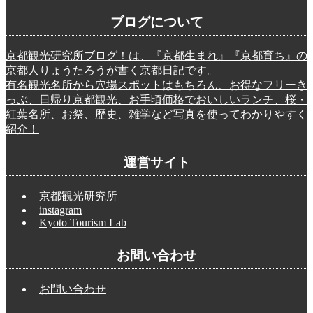
ブログについて
京都観光研究所ブログ！は、『京都生まれ』『京都育ち』の
京都人りょうたろうが書く京都日記です。
有名観光名所から穴場スポットはもちろん、お得なフリーき
っぷ、日帰り京都観光、お手頃価格でおいしいランチ、桜・
紅葉名所、お祭、歴史、雑学など写真を使ってわかりやすく
紹介！
運営サイト
京都観光研究所
instagram
Kyoto Tourism Lab
お問い合わせ
お問い合わせ