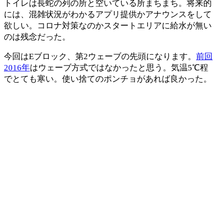
トイレは長蛇の列の所と空いている所まちまち。将来的
には、混雑状況がわかるアプリ提供かアナウンスをして
欲しい。コロナ対策なのかスタートエリアに給水が無い
のは残念だった。
今回はEブロック、第2ウェーブの先頭になります。
前回
2016年
はウェーブ方式ではなかったと思う。気温5℃程
でとても寒い。使い捨てのポンチョがあれば良かった。