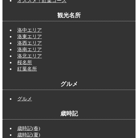
オススメ！紅葉コース
観光名所
洛中エリア
洛東エリア
洛西エリア
洛南エリア
洛北エリア
桜名所
紅葉名所
グルメ
グルメ
歳時記
歳時記(春)
歳時記(夏)