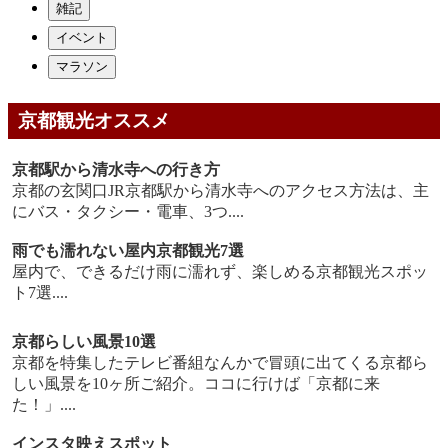
雑記
イベント
マラソン
京都観光オススメ
京都駅から清水寺への行き方
京都の玄関口JR京都駅から清水寺へのアクセス方法は、主
にバス・タクシー・電車、3つ....
雨でも濡れない屋内京都観光7選
屋内で、できるだけ雨に濡れず、楽しめる京都観光スポッ
ト7選....
京都らしい風景10選
京都を特集したテレビ番組なんかで冒頭に出てくる京都ら
しい風景を10ヶ所ご紹介。ココに行けば「京都に来
た！」....
インスタ映えスポット