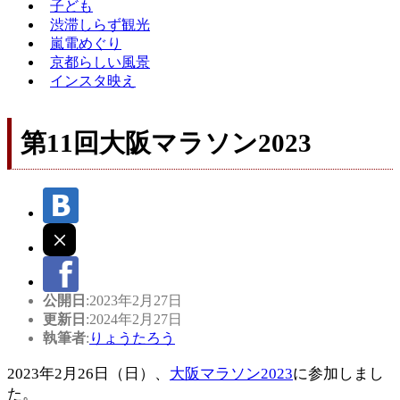
子ども
渋滞しらず観光
嵐電めぐり
京都らしい風景
インスタ映え
第11回大阪マラソン2023
公開日
:2023年2月27日
更新日
:2024年2月27日
執筆者
:
りょうたろう
2023年2月26日（日）、
大阪マラソン2023
に参加しまし
た。