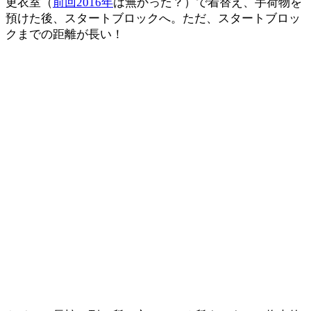
更衣室（
前回2016年
は無かった？）で着替え、手荷物を
預けた後、スタートブロックへ。ただ、スタートブロッ
クまでの距離が長い！