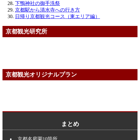
下鴨神社の御手洗祭
京都駅から清水寺への行き方
日帰り京都観光コース（東エリア編）
京都観光研究所
京都観光オリジナルプラン
まとめ
京都名庭園10箇所