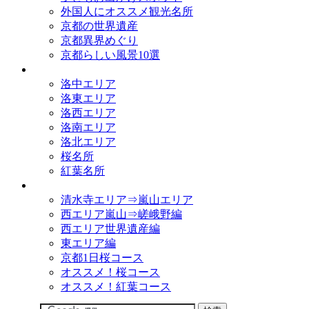
外国人にオススメ観光名所
京都の世界遺産
京都異界めぐり
京都らしい風景10選
観光名所
洛中エリア
洛東エリア
洛西エリア
洛南エリア
洛北エリア
桜名所
紅葉名所
観光コース
清水寺エリア⇒嵐山エリア
西エリア嵐山⇒嵯峨野編
西エリア世界遺産編
東エリア編
京都1日桜コース
オススメ！桜コース
オススメ！紅葉コース