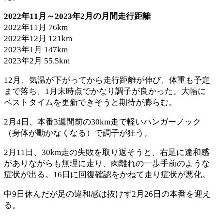
2022年11月～2023年2月の月間走行距離
2022年11月 76km
2022年12月 121km
2023年1月 147km
2023年2月 55.5km
12月、気温が下がってから走行距離が伸び、体重も予定
まで落ち、1月末時点でかなり調子が良かった。大幅に
ベストタイムを更新できそうと期待が膨らむ。
2月4日、本番3週間前の30km走で軽いハンガーノック
（身体が動かなくなる）で調子が狂う。
2月11日、30km走の失敗を取り返そうと、右足に違和感
がありながらも無理に走り、肉離れの一歩手前のような
症状が出る。16日に回復確認をかねて走り症状が悪化。
中9日休んだが足の違和感は抜けず2月26日の本番を迎え
る。