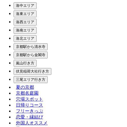
洛中エリア
洛東エリア
洛西エリア
洛南エリア
洛北エリア
京都駅から清水寺
京都駅から金閣寺
嵐山行き方
伏見稲荷大社行き方
三尾エリア行き方
夏の京都
京都名庭園
穴場スポット
日帰りコース
フリーきっぷ
恋愛・縁結び
外国人オススメ