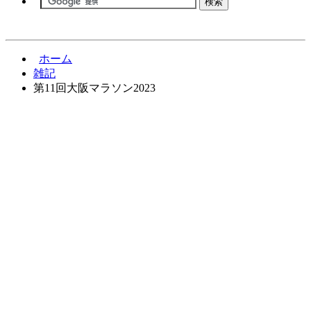
ホーム
雑記
第11回大阪マラソン2023