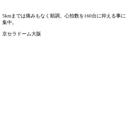
5kmまでは痛みもなく順調。心拍数を160台に抑える事に
集中。
京セラドーム大阪