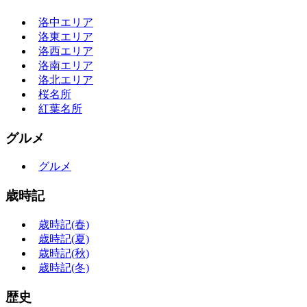
洛中エリア
洛東エリア
洛西エリア
洛南エリア
洛北エリア
桜名所
紅葉名所
グルメ
グルメ
歳時記
歳時記(春)
歳時記(夏)
歳時記(秋)
歳時記(冬)
歴史