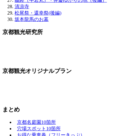
義経（牛若丸）・弁慶ゆかりの地（後編）
清凉寺
松尾祭・還幸祭(後編)
坂本龍馬のお墓
京都観光研究所
京都観光オリジナルプラン
まとめ
京都名庭園10箇所
穴場スポット10箇所
お得な乗車券（フリーきっぷ）