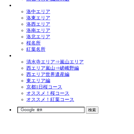
観光名所
洛中エリア
洛東エリア
洛西エリア
洛南エリア
洛北エリア
桜名所
紅葉名所
観光コース
清水寺エリア⇒嵐山エリア
西エリア嵐山⇒嵯峨野編
西エリア世界遺産編
東エリア編
京都1日桜コース
オススメ！桜コース
オススメ！紅葉コース