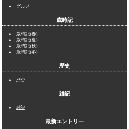
グルメ
歳時記
歳時記(春)
歳時記(夏)
歳時記(秋)
歳時記(冬)
歴史
歴史
雑記
雑記
最新エントリー