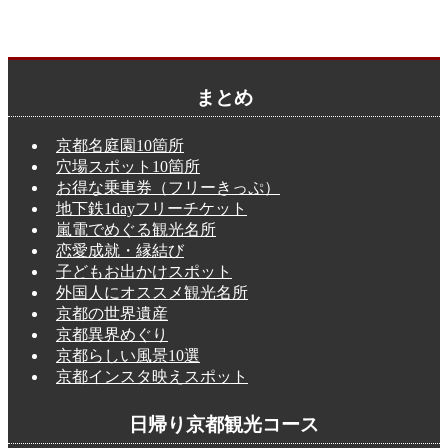
まとめ
京都名庭園10箇所
穴場スポット10箇所
お得な乗車券（フリーきっぷ）
地下鉄1dayフリーチケット
嵐電でめぐる観光名所
恋愛成就・縁結び
子どもお出かけスポット
外国人にオススメ観光名所
京都の世界遺産
京都異界めぐり
京都らしい風景10選
京都インスタ映えスポット
日帰り京都観光コース