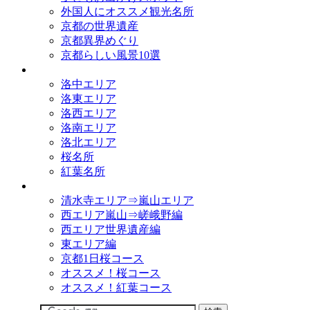
外国人にオススメ観光名所
京都の世界遺産
京都異界めぐり
京都らしい風景10選
観光名所
洛中エリア
洛東エリア
洛西エリア
洛南エリア
洛北エリア
桜名所
紅葉名所
観光コース
清水寺エリア⇒嵐山エリア
西エリア嵐山⇒嵯峨野編
西エリア世界遺産編
東エリア編
京都1日桜コース
オススメ！桜コース
オススメ！紅葉コース