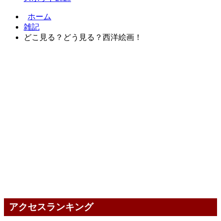
ホーム
雑記
どこ見る？どう見る？西洋絵画！
アクセスランキング