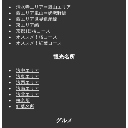
清水寺エリア⇒嵐山エリア
西エリア嵐山⇒嵯峨野編
西エリア世界遺産編
東エリア編
京都1日桜コース
オススメ！桜コース
オススメ！紅葉コース
観光名所
洛中エリア
洛東エリア
洛西エリア
洛南エリア
洛北エリア
桜名所
紅葉名所
グルメ