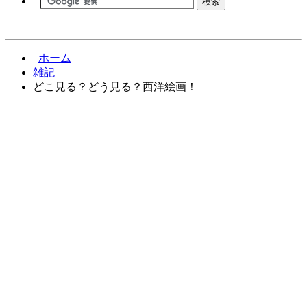
ホーム
雑記
どこ見る？どう見る？西洋絵画！