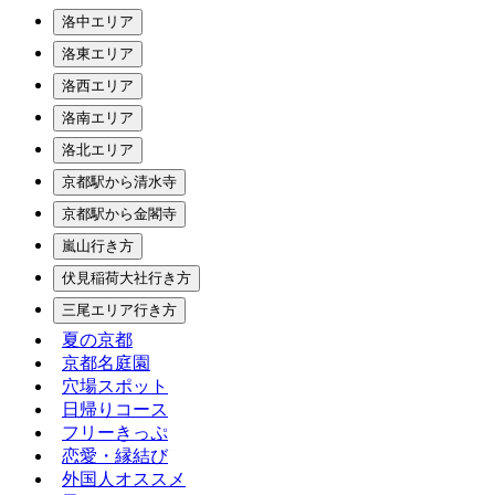
洛中エリア
洛東エリア
洛西エリア
洛南エリア
洛北エリア
京都駅から清水寺
京都駅から金閣寺
嵐山行き方
伏見稲荷大社行き方
三尾エリア行き方
夏の京都
京都名庭園
穴場スポット
日帰りコース
フリーきっぷ
恋愛・縁結び
外国人オススメ