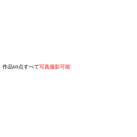
作品60点すべて
写真撮影可能