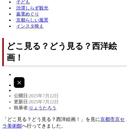
子ども
渋滞しらず観光
嵐電めぐり
京都らしい風景
インスタ映え
どこ見る？どう見る？西洋絵
画！
公開日
:2025年7月22日
更新日
:2025年7月22日
執筆者
:
りょうたろう
「どこ見る？どう見る？西洋絵画！」を見に
京都市京セ
ラ美術館
へ行ってきました。