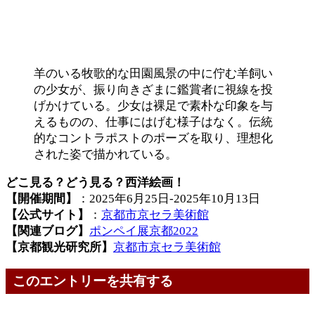
羊のいる牧歌的な田園風景の中に佇む羊飼い
の少女が、振り向きざまに鑑賞者に視線を投
げかけている。少女は裸足で素朴な印象を与
えるものの、仕事にはげむ様子はなく。伝統
的なコントラポストのポーズを取り、理想化
された姿で描かれている。
どこ見る？どう見る？西洋絵画！
【開催期間】
：2025年6月25日-2025年10月13日
【公式サイト】
：
京都市京セラ美術館
【関連ブログ】
ポンペイ展京都2022
【京都観光研究所】
京都市京セラ美術館
このエントリーを共有する