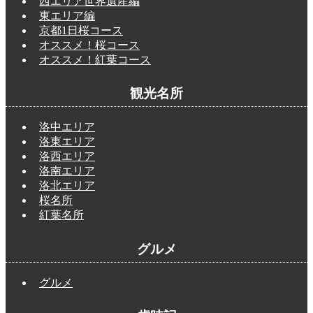
西エリア世界遺産編
東エリア編
京都1日桜コース
オススメ！桜コース
オススメ！紅葉コース
観光名所
洛中エリア
洛東エリア
洛西エリア
洛南エリア
洛北エリア
桜名所
紅葉名所
グルメ
グルメ