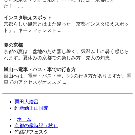
た！」....
インスタ映えスポット
京都らしい風景とはまた違った「京都インスタ映えスポッ
ト」。キモノフォレスト ....
夏の京都
京都の夏は、盆地のため蒸し暑く、気温以上に暑く感じら
れます。夏休みの京都での楽しみ方、先人の知恵...
嵐山へ電車・バス・車での行き方
嵐山へは、電車・バス・車、3つの行き方がありますが、電
車でのアクセスがオススメ....
粟田大燈呂
維新勤王山国隊
ホーム
京都の歳時記（秋）
竹結びフェスタ