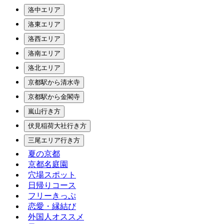
洛中エリア
洛東エリア
洛西エリア
洛南エリア
洛北エリア
京都駅から清水寺
京都駅から金閣寺
嵐山行き方
伏見稲荷大社行き方
三尾エリア行き方
夏の京都
京都名庭園
穴場スポット
日帰りコース
フリーきっぷ
恋愛・縁結び
外国人オススメ