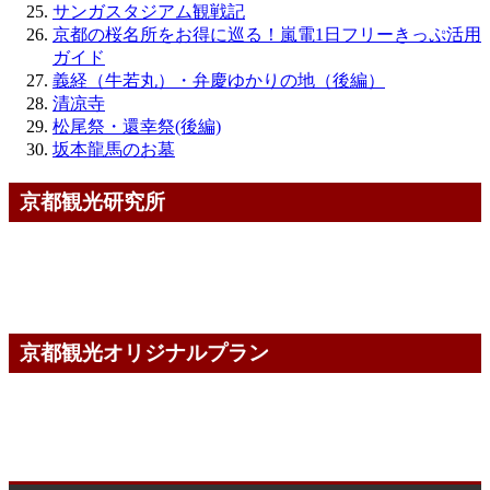
サンガスタジアム観戦記
京都の桜名所をお得に巡る！嵐電1日フリーきっぷ活用
ガイド
義経（牛若丸）・弁慶ゆかりの地（後編）
清凉寺
松尾祭・還幸祭(後編)
坂本龍馬のお墓
京都観光研究所
京都観光オリジナルプラン