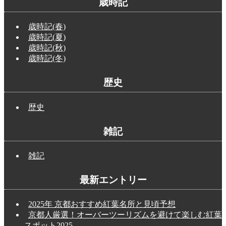
歳時記
歳時記(春)
歳時記(夏)
歳時記(秋)
歳時記(冬)
歴史
歴史
雑記
雑記
最新エントリー
2025年 京都おすすめ紅葉名所と見頃予想
京都人厳選！オーバーツーリズムを避けて楽しむ紅葉
スポット2025