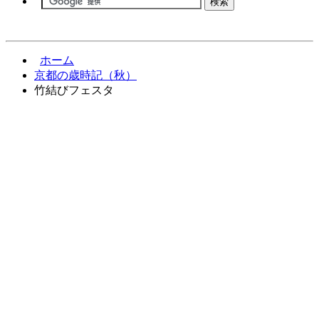
ホーム
京都の歳時記（秋）
竹結びフェスタ