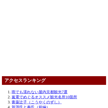
アクセスランキング
雨でも濡れない屋内京都観光7選
嵐電でめぐるオススメ観光名所10箇所
膏薬辻子（こうやくのずし）
賀茂氏と秦氏（前編）