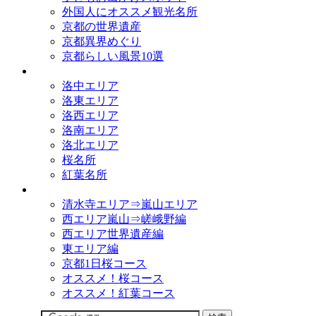
外国人にオススメ観光名所
京都の世界遺産
京都異界めぐり
京都らしい風景10選
観光名所
洛中エリア
洛東エリア
洛西エリア
洛南エリア
洛北エリア
桜名所
紅葉名所
観光コース
清水寺エリア⇒嵐山エリア
西エリア嵐山⇒嵯峨野編
西エリア世界遺産編
東エリア編
京都1日桜コース
オススメ！桜コース
オススメ！紅葉コース