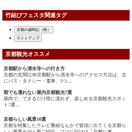
竹結びフェスタ関連タグ
京都の歳時記（秋）
ライトアップ
京都観光オススメ
京都駅から清水寺への行き方
京都の玄関口JR京都駅から清水寺へのアクセス方法は、主
にバス・タクシー・電車、3つ....
雨でも濡れない屋内京都観光7選
屋内で、できるだけ雨に濡れず、楽しめる京都観光スポッ
ト7選....
京都らしい風景10選
京都を特集したテレビ番組なんかで冒頭に出てくる京都ら
しい風景を10ヶ所ご紹介。ココに行けば「京都に来