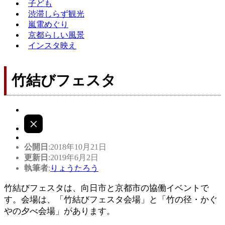
子ども
渋滞しらず観光
嵐電めぐり
京都らしい風景
インスタ映え
竹結びフェスタ
公開日
:2018年10月21日
更新日
:2019年6月2日
執筆者
:
りょうたろう
竹結びフェスタは、向日市と京都市の協働イベントで
す。会場は、「竹結びフェスタ会場」と「竹の径・かぐ
やの夕べ会場」があります。