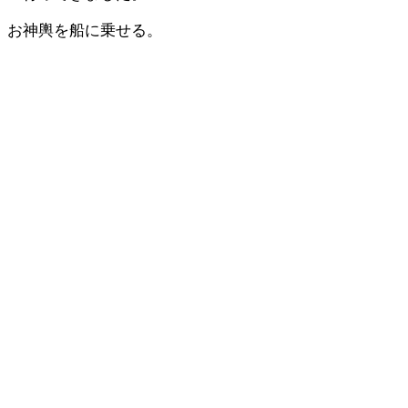
お神輿を船に乗せる。