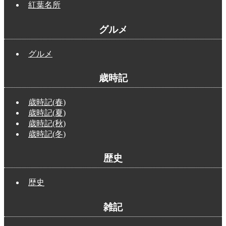
紅葉名所
グルメ
グルメ
歳時記
歳時記(春)
歳時記(夏)
歳時記(秋)
歳時記(冬)
歴史
歴史
雑記