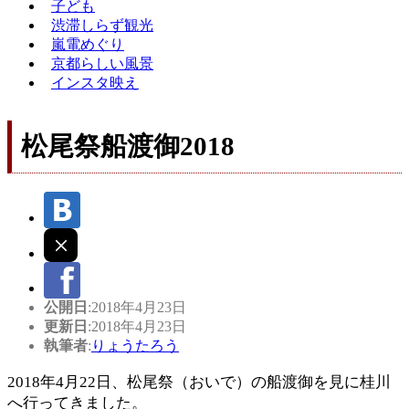
子ども
渋滞しらず観光
嵐電めぐり
京都らしい風景
インスタ映え
松尾祭船渡御2018
公開日
:2018年4月23日
更新日
:2018年4月23日
執筆者
:
りょうたろう
2018年4月22日、松尾祭（おいで）の船渡御を見に桂川
へ行ってきました。