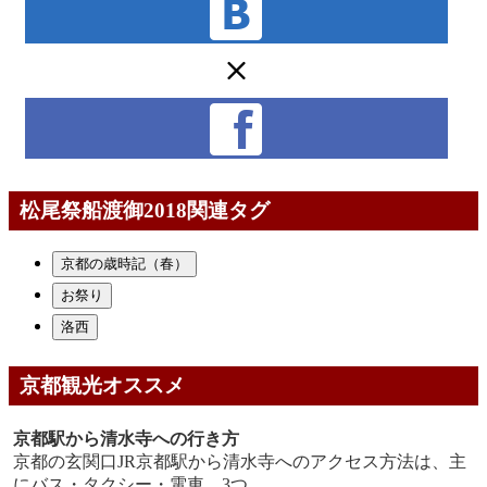
松尾祭船渡御2018関連タグ
京都の歳時記（春）
お祭り
洛西
京都観光オススメ
京都駅から清水寺への行き方
京都の玄関口JR京都駅から清水寺へのアクセス方法は、主
にバス・タクシー・電車、3つ....