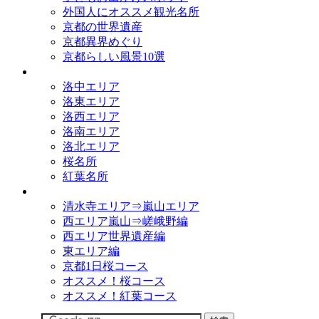
外国人にオススメ観光名所
京都の世界遺産
京都異界めぐり
京都らしい風景10選
観光名所
洛中エリア
洛東エリア
洛西エリア
洛南エリア
洛北エリア
桜名所
紅葉名所
観光コース
清水寺エリア⇒嵐山エリア
西エリア嵐山⇒嵯峨野編
西エリア世界遺産編
東エリア編
京都1日桜コース
オススメ！桜コース
オススメ！紅葉コース