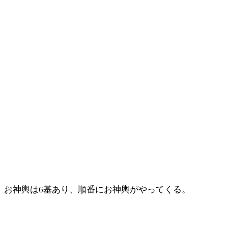
お神輿は6基あり、順番にお神輿がやってくる。