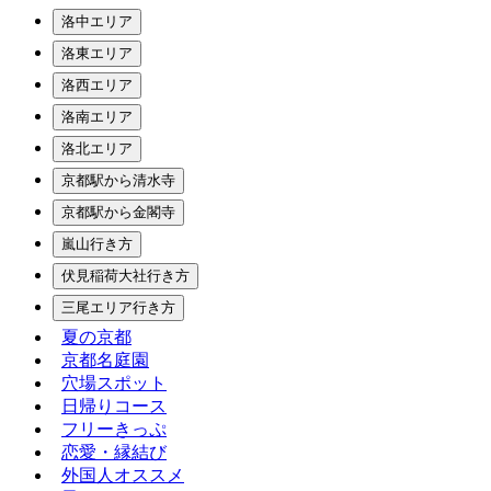
洛中エリア
洛東エリア
洛西エリア
洛南エリア
洛北エリア
京都駅から清水寺
京都駅から金閣寺
嵐山行き方
伏見稲荷大社行き方
三尾エリア行き方
夏の京都
京都名庭園
穴場スポット
日帰りコース
フリーきっぷ
恋愛・縁結び
外国人オススメ