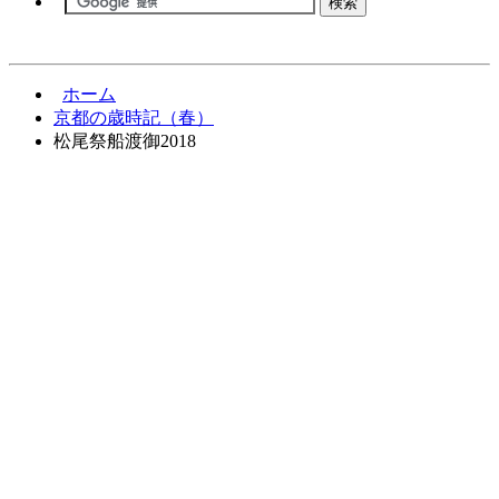
ホーム
京都の歳時記（春）
松尾祭船渡御2018