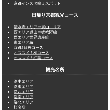
京都インスタ映えスポット
日帰り京都観光コース
清水寺エリア⇒嵐山エリア
西エリア嵐山⇒嵯峨野編
西エリア世界遺産編
東エリア編
京都1日桜コース
オススメ！桜コース
オススメ！紅葉コース
観光名所
洛中エリア
洛東エリア
洛西エリア
洛南エリア
洛北エリア
桜名所