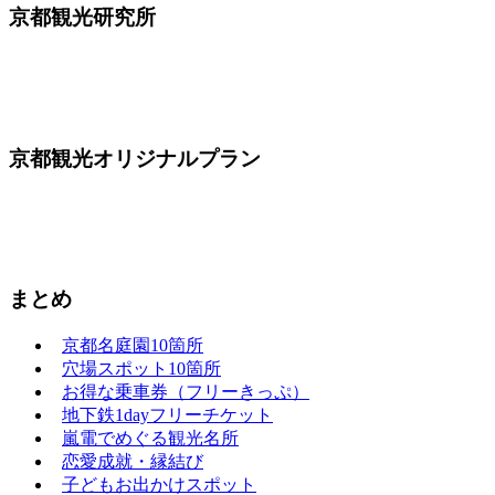
京都観光研究所
京都観光オリジナルプラン
まとめ
京都名庭園10箇所
穴場スポット10箇所
お得な乗車券（フリーきっぷ）
地下鉄1dayフリーチケット
嵐電でめぐる観光名所
恋愛成就・縁結び
子どもお出かけスポット