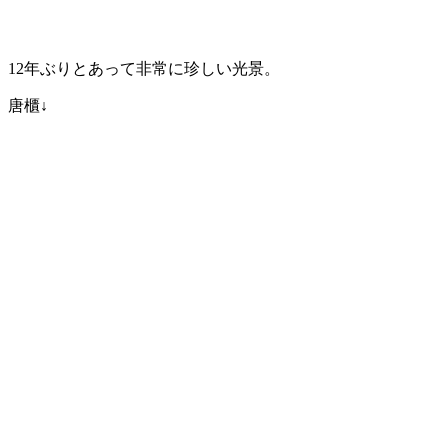
12年ぶりとあって非常に珍しい光景。
唐櫃↓