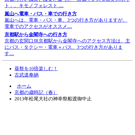
ト」。キモノフォレスト ....
嵐山へ電車・バス・車での行き方
嵐山へは、電車・バス・車、3つの行き方がありますが、
電車でのアクセスがオススメ....
京都駅から金閣寺への行き方
京都の玄関口JR京都駅から金閣寺へのアクセス方法は、主
にバス・タクシー・電車＋バス、3つの行き方がありま
す....
葵祭を10倍楽しむ！
古武道奉納
ホーム
京都の歳時記（春）
2013年松尾大社の神幸祭船渡御中止