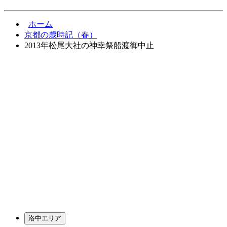
ホーム
京都の歳時記（春）
2013年松尾大社の神幸祭船渡御中止
洛中エリア