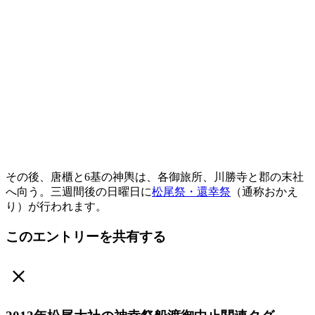
その後、唐櫃と6基の神輿は、各御旅所、川勝寺と郡の末社
へ向う。三週間後の日曜日に
松尾祭・還幸祭
（通称おかえ
り）が行われます。
このエントリーを共有する