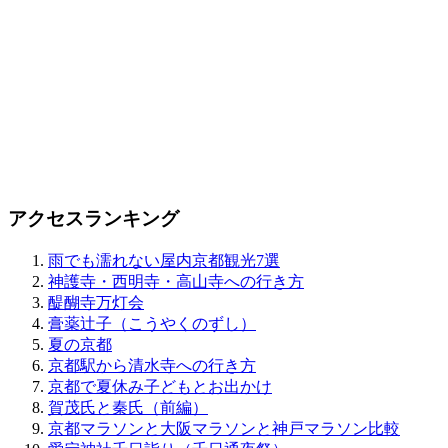
アクセスランキング
雨でも濡れない屋内京都観光7選
神護寺・西明寺・高山寺への行き方
醍醐寺万灯会
膏薬辻子（こうやくのずし）
夏の京都
京都駅から清水寺への行き方
京都で夏休み子どもとお出かけ
賀茂氏と秦氏（前編）
京都マラソンと大阪マラソンと神戸マラソン比較