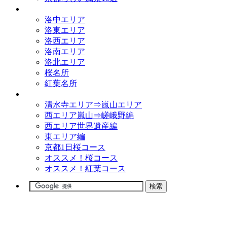
観光名所
洛中エリア
洛東エリア
洛西エリア
洛南エリア
洛北エリア
桜名所
紅葉名所
観光コース
清水寺エリア⇒嵐山エリア
西エリア嵐山⇒嵯峨野編
西エリア世界遺産編
東エリア編
京都1日桜コース
オススメ！桜コース
オススメ！紅葉コース