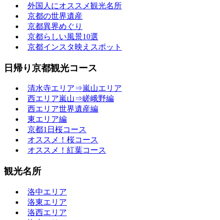
外国人にオススメ観光名所
京都の世界遺産
京都異界めぐり
京都らしい風景10選
京都インスタ映えスポット
日帰り京都観光コース
清水寺エリア⇒嵐山エリア
西エリア嵐山⇒嵯峨野編
西エリア世界遺産編
東エリア編
京都1日桜コース
オススメ！桜コース
オススメ！紅葉コース
観光名所
洛中エリア
洛東エリア
洛西エリア