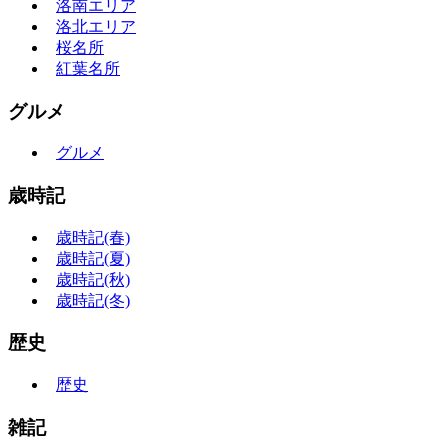
洛南エリア
洛北エリア
桜名所
紅葉名所
グルメ
グルメ
歳時記
歳時記(春)
歳時記(夏)
歳時記(秋)
歳時記(冬)
歴史
歴史
雑記