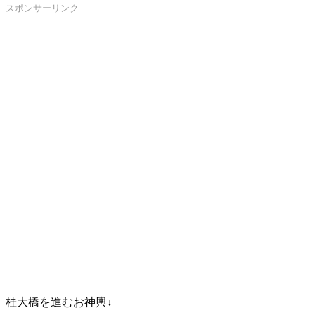
スポンサーリンク
桂大橋を進むお神輿↓