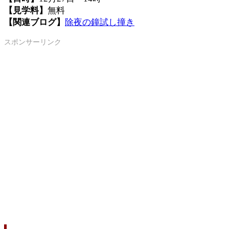
【見学料】
無料
【関連ブログ】
除夜の鐘試し撞き
スポンサーリンク