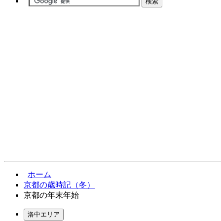
ホーム
京都の歳時記（冬）
京都の年末年始
洛中エリア