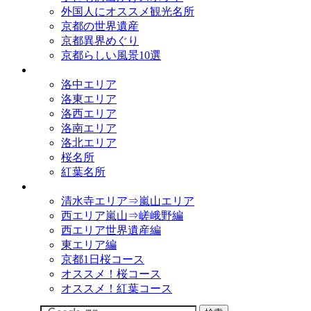
外国人にオススメ観光名所
京都の世界遺産
京都異界めぐり
京都らしい風景10選
観光名所
洛中エリア
洛東エリア
洛西エリア
洛南エリア
洛北エリア
桜名所
紅葉名所
観光コース
清水寺エリア⇒嵐山エリア
西エリア嵐山⇒嵯峨野編
西エリア世界遺産編
東エリア編
京都1日桜コース
オススメ！桜コース
オススメ！紅葉コース