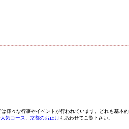
京都では様々な行事やイベントが行われています。どれも基本
始人気コース
、
京都のお正月
もあわせてご覧下さい。