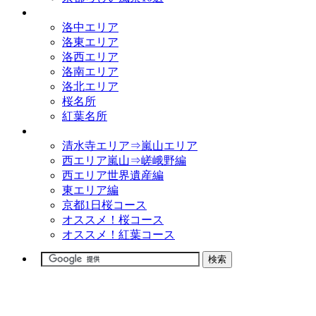
観光名所
洛中エリア
洛東エリア
洛西エリア
洛南エリア
洛北エリア
桜名所
紅葉名所
観光コース
清水寺エリア⇒嵐山エリア
西エリア嵐山⇒嵯峨野編
西エリア世界遺産編
東エリア編
京都1日桜コース
オススメ！桜コース
オススメ！紅葉コース