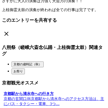
さすがに大人の演奏は力強く大迫力の演奏！！
上桂御霊太鼓の演奏が終われば全ての行事は完了です。
このエントリーを共有する
八朔祭（嵯峨六斎念仏踊・上桂御霊太鼓）関連タ
グ
京都の歳時記（秋）
お祭り
京都観光オススメ
京都駅から清水寺への行き方
京都の玄関口JR京都駅から清水寺へのアクセス方法は、主
にバス・タクシー・電車、3つ....