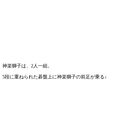
神楽獅子は、2人一組。
5段に重ねられた碁盤上に神楽獅子の前足が乗る↓