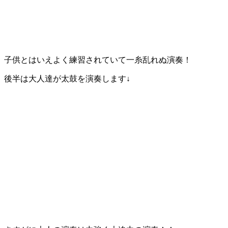
子供とはいえよく練習されていて一糸乱れぬ演奏！
後半は大人達が太鼓を演奏します↓