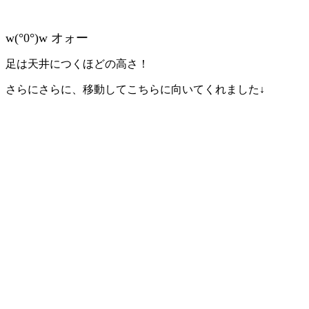
w(°0°)w オォー
足は天井につくほどの高さ！
さらにさらに、移動してこちらに向いてくれました↓