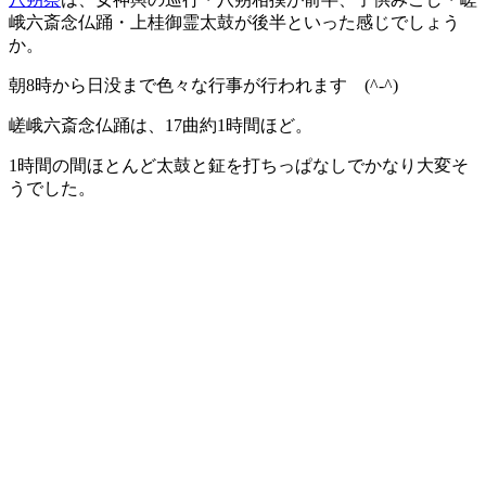
峨六斎念仏踊・上桂御霊太鼓が後半といった感じでしょう
か。
朝8時から日没まで色々な行事が行われます (^-^)
嵯峨六斎念仏踊は、17曲約1時間ほど。
1時間の間ほとんど太鼓と鉦を打ちっぱなしでかなり大変そ
うでした。