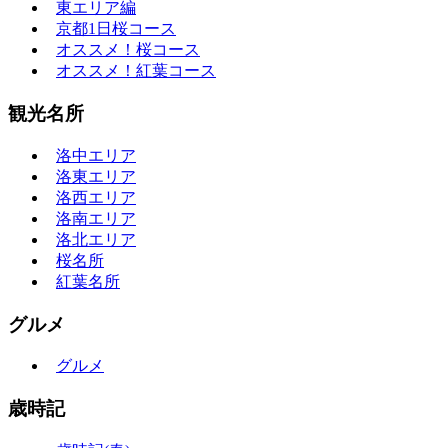
東エリア編
京都1日桜コース
オススメ！桜コース
オススメ！紅葉コース
観光名所
洛中エリア
洛東エリア
洛西エリア
洛南エリア
洛北エリア
桜名所
紅葉名所
グルメ
グルメ
歳時記