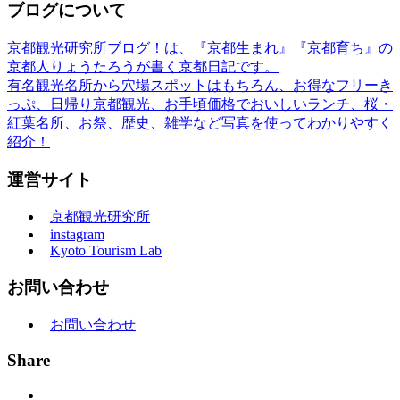
ブログについて
京都観光研究所ブログ！は、『京都生まれ』『京都育ち』の
京都人りょうたろうが書く京都日記です。
有名観光名所から穴場スポットはもちろん、お得なフリーき
っぷ、日帰り京都観光、お手頃価格でおいしいランチ、桜・
紅葉名所、お祭、歴史、雑学など写真を使ってわかりやすく
紹介！
運営サイト
京都観光研究所
instagram
Kyoto Tourism Lab
お問い合わせ
お問い合わせ
Share