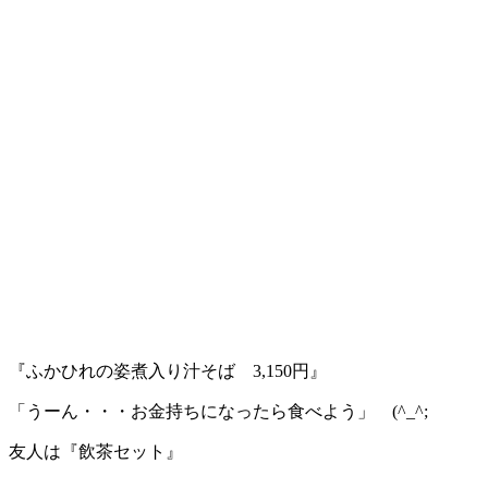
『ふかひれの姿煮入り汁そば 3,150円』
「うーん・・・お金持ちになったら食べよう」 (^_^;
友人は『飲茶セット』