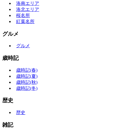
洛南エリア
洛北エリア
桜名所
紅葉名所
グルメ
グルメ
歳時記
歳時記(春)
歳時記(夏)
歳時記(秋)
歳時記(冬)
歴史
歴史
雑記