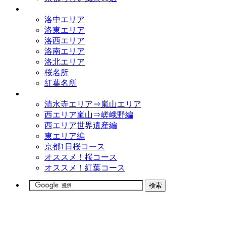
観光名所
洛中エリア
洛東エリア
洛西エリア
洛南エリア
洛北エリア
桜名所
紅葉名所
観光コース
清水寺エリア⇒嵐山エリア
西エリア嵐山⇒嵯峨野編
西エリア世界遺産編
東エリア編
京都1日桜コース
オススメ！桜コース
オススメ！紅葉コース