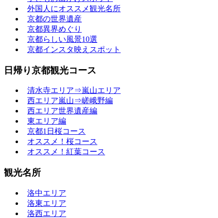
外国人にオススメ観光名所
京都の世界遺産
京都異界めぐり
京都らしい風景10選
京都インスタ映えスポット
日帰り京都観光コース
清水寺エリア⇒嵐山エリア
西エリア嵐山⇒嵯峨野編
西エリア世界遺産編
東エリア編
京都1日桜コース
オススメ！桜コース
オススメ！紅葉コース
観光名所
洛中エリア
洛東エリア
洛西エリア