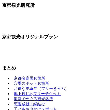
京都観光研究所
京都観光オリジナルプラン
まとめ
京都名庭園10箇所
穴場スポット10箇所
お得な乗車券（フリーきっぷ）
地下鉄1dayフリーチケット
嵐電でめぐる観光名所
恋愛成就・縁結び
子どもお出かけスポット