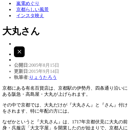
嵐電めぐり
京都らしい風景
インスタ映え
大丸さん
公開日
:2005年8月15日
更新日
:2015年9月14日
執筆者
:
りょうたろう
京都にある有名百貨店は、京都駅の伊勢丹、四条通り沿いに
ある阪急・高島屋・大丸が上げられます。
その中で京都では、大丸だけが『大丸さん』と『さん』付け
をされます、特に年配の方には。
なぜかというと『大丸さん』は、1717年京都伏見に大丸の前
身・呉服店「大文字屋」を開業したのが始まりで、京都人に