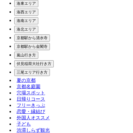
洛東エリア
洛西エリア
洛南エリア
洛北エリア
京都駅から清水寺
京都駅から金閣寺
嵐山行き方
伏見稲荷大社行き方
三尾エリア行き方
夏の京都
京都名庭園
穴場スポット
日帰りコース
フリーきっぷ
恋愛・縁結び
外国人オススメ
子ども
渋滞しらず観光