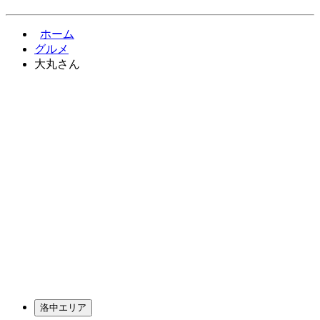
ホーム
グルメ
大丸さん
洛中エリア