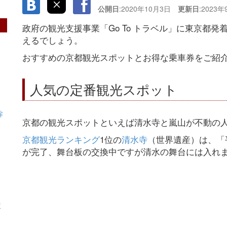
公開日
:2020年10月3日
更新日
:2023
政府の観光支援事業「Go To トラベル」に東京都
えるでしょう。
おすすめの京都観光スポットとお得な乗車券をご紹
人気の定番観光スポット
鉾
京都の観光スポットといえば清水寺と嵐山が不動の
京都観光ランキング
1位の
清水寺
（世界遺産）は、「
が完了、舞台板の交換中ですが清水の舞台には入れ
較