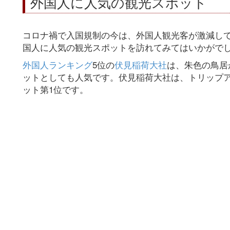
外国人に人気の観光スポット
コロナ禍で入国規制の今は、外国人観光客が激減し
国人に人気の観光スポットを訪れてみてはいかがで
外国人ランキング
5位の
伏見稲荷大社
は、朱色の鳥居
ットとしても人気です。伏見稲荷大社は、トリップ
ット第1位です。