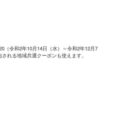
0（令和2年10月14日（水）～令和2年12月7
付与される地域共通クーポンも使えます。