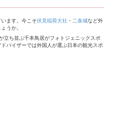
ています。今こそ
伏見稲荷大社
・
二条城
など外
しょうか。
が立ち並ぶ千本鳥居がフォトジェニックスポ
アドバイザーでは外国人が選ぶ日本の観光スポ