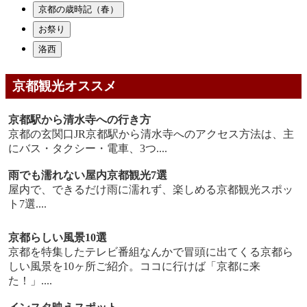
京都の歳時記（春）
お祭り
洛西
京都観光オススメ
京都駅から清水寺への行き方
京都の玄関口JR京都駅から清水寺へのアクセス方法は、主
にバス・タクシー・電車、3つ....
雨でも濡れない屋内京都観光7選
屋内で、できるだけ雨に濡れず、楽しめる京都観光スポッ
ト7選....
京都らしい風景10選
京都を特集したテレビ番組なんかで冒頭に出てくる京都ら
しい風景を10ヶ所ご紹介。ココに行けば「京都に来
た！」....