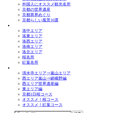
外国人にオススメ観光名所
京都の世界遺産
京都異界めぐり
京都らしい風景10選
観光名所
洛中エリア
洛東エリア
洛西エリア
洛南エリア
洛北エリア
桜名所
紅葉名所
観光コース
清水寺エリア⇒嵐山エリア
西エリア嵐山⇒嵯峨野編
西エリア世界遺産編
東エリア編
京都1日桜コース
オススメ！桜コース
オススメ！紅葉コース