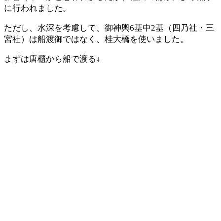
に行われました。
ただし、水深を考慮して、御神輿6基中2基（四乃社・三
宮社）は船渡御ではなく、桂大橋を使いました。
まずは唐櫃から船で渡る↓