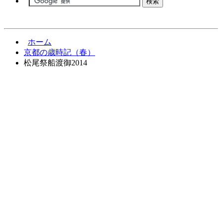
ホーム
京都の歳時記（春）
松尾祭船渡御2014