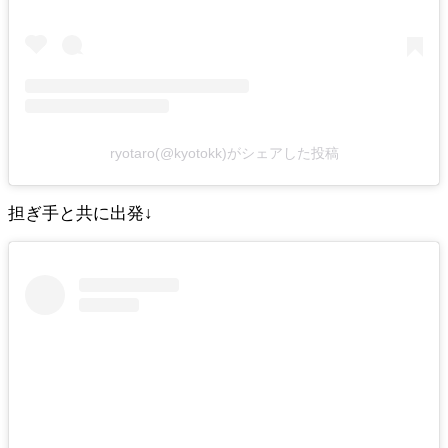
ryotaro(@kyotokk)がシェアした投稿
担ぎ手と共に出発↓