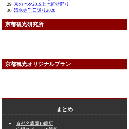
京の七夕2019上七軒盆踊り
清水寺千日詣り2020
京都観光研究所
京都観光オリジナルプラン
まとめ
京都名庭園10箇所