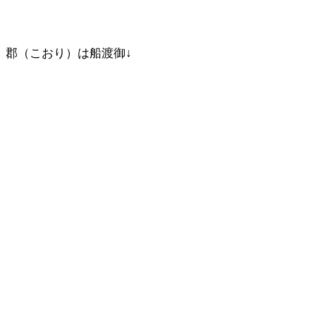
郡（こおり）は船渡御↓