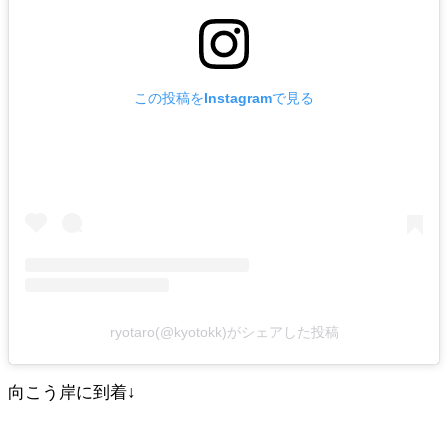
この投稿をInstagramで見る
ryotaro(@kyotokk)がシェアした投稿
向こう岸に到着↓