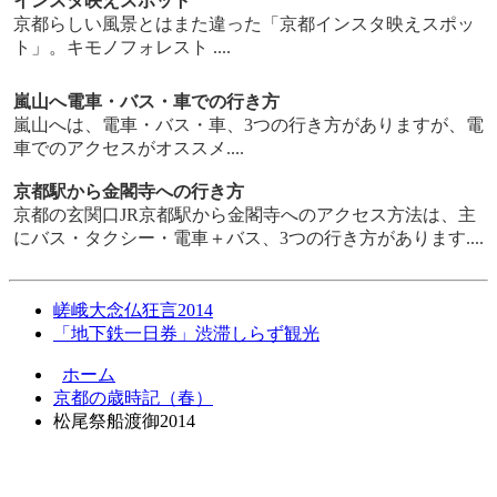
インスタ映えスポット
京都らしい風景とはまた違った「京都インスタ映えスポッ
ト」。キモノフォレスト ....
嵐山へ電車・バス・車での行き方
嵐山へは、電車・バス・車、3つの行き方がありますが、電
車でのアクセスがオススメ....
京都駅から金閣寺への行き方
京都の玄関口JR京都駅から金閣寺へのアクセス方法は、主
にバス・タクシー・電車＋バス、3つの行き方があります....
嵯峨大念仏狂言2014
「地下鉄一日券」渋滞しらず観光
ホーム
京都の歳時記（春）
松尾祭船渡御2014