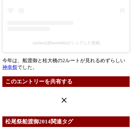
ryotaro(@kyotokk)がシェアした投稿
今年は、船渡御と桂大橋の2ルートが見れるめずらしい
神幸祭
でした。
このエントリーを共有する
松尾祭船渡御2014関連タグ