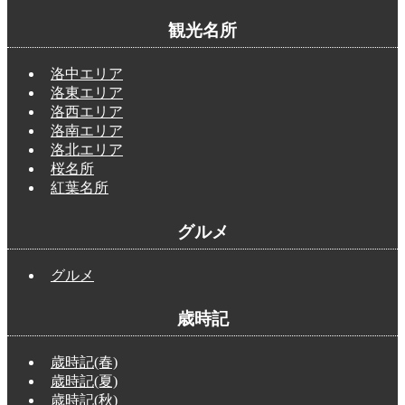
観光名所
洛中エリア
洛東エリア
洛西エリア
洛南エリア
洛北エリア
桜名所
紅葉名所
グルメ
グルメ
歳時記
歳時記(春)
歳時記(夏)
歳時記(秋)