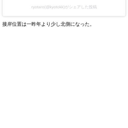
ryotaro(@kyotokk)がシェアした投稿
接岸位置は一昨年より少し北側になった。