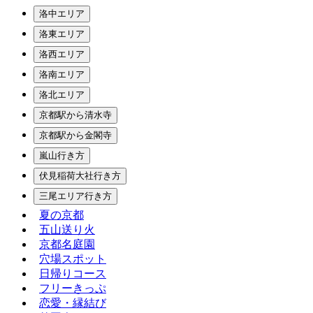
洛中エリア
洛東エリア
洛西エリア
洛南エリア
洛北エリア
京都駅から清水寺
京都駅から金閣寺
嵐山行き方
伏見稲荷大社行き方
三尾エリア行き方
夏の京都
五山送り火
京都名庭園
穴場スポット
日帰りコース
フリーきっぷ
恋愛・縁結び