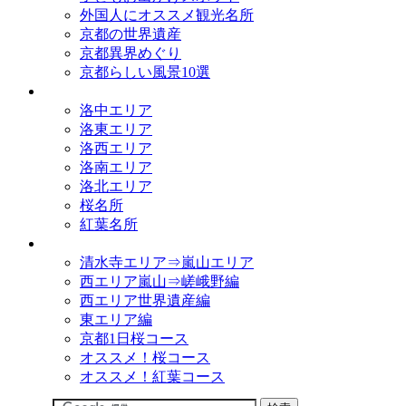
外国人にオススメ観光名所
京都の世界遺産
京都異界めぐり
京都らしい風景10選
観光名所
洛中エリア
洛東エリア
洛西エリア
洛南エリア
洛北エリア
桜名所
紅葉名所
観光コース
清水寺エリア⇒嵐山エリア
西エリア嵐山⇒嵯峨野編
西エリア世界遺産編
東エリア編
京都1日桜コース
オススメ！桜コース
オススメ！紅葉コース