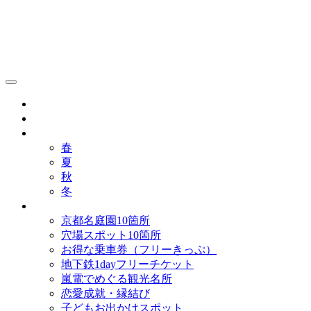
京都観光研究所ブログ！
グルメ
歴史
歳時記
春
夏
秋
冬
まとめ
京都名庭園10箇所
穴場スポット10箇所
お得な乗車券（フリーきっぷ）
地下鉄1dayフリーチケット
嵐電でめぐる観光名所
恋愛成就・縁結び
子どもお出かけスポット