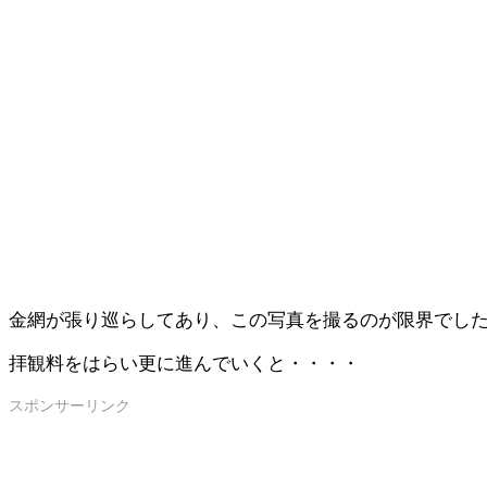
金網が張り巡らしてあり、この写真を撮るのが限界でした (
拝観料をはらい更に進んでいくと・・・・
スポンサーリンク