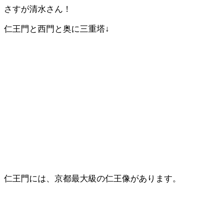
さすが清水さん！
仁王門と西門と奥に三重塔↓
仁王門には、京都最大級の仁王像があります。