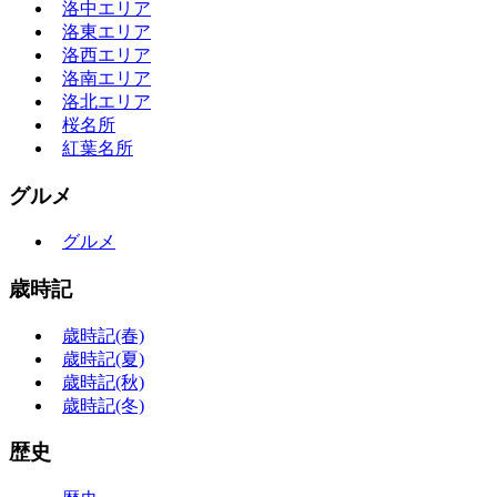
洛中エリア
洛東エリア
洛西エリア
洛南エリア
洛北エリア
桜名所
紅葉名所
グルメ
グルメ
歳時記
歳時記(春)
歳時記(夏)
歳時記(秋)
歳時記(冬)
歴史