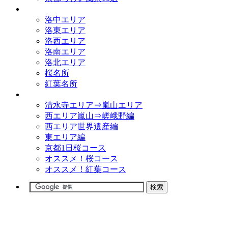
観光名所
洛中エリア
洛東エリア
洛西エリア
洛南エリア
洛北エリア
桜名所
紅葉名所
観光コース
清水寺エリア⇒嵐山エリア
西エリア嵐山⇒嵯峨野編
西エリア世界遺産編
東エリア編
京都1日桜コース
オススメ！桜コース
オススメ！紅葉コース