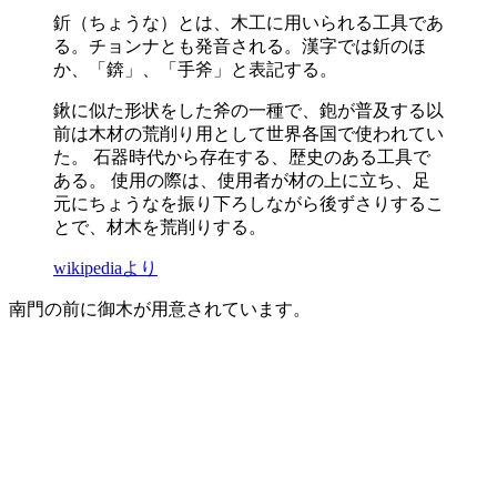
釿（ちょうな）とは、木工に用いられる工具であ
る。チョンナとも発音される。漢字では釿のほ
か、「錛」、「手斧」と表記する。
鍬に似た形状をした斧の一種で、鉋が普及する以
前は木材の荒削り用として世界各国で使われてい
た。 石器時代から存在する、歴史のある工具で
ある。 使用の際は、使用者が材の上に立ち、足
元にちょうなを振り下ろしながら後ずさりするこ
とで、材木を荒削りする。
wikipediaより
南門の前に御木が用意されています。