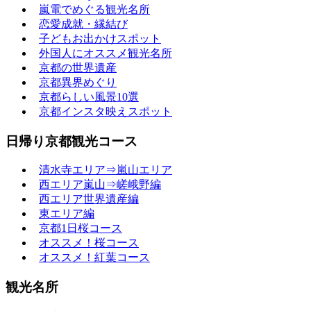
嵐電でめぐる観光名所
恋愛成就・縁結び
子どもお出かけスポット
外国人にオススメ観光名所
京都の世界遺産
京都異界めぐり
京都らしい風景10選
京都インスタ映えスポット
日帰り京都観光コース
清水寺エリア⇒嵐山エリア
西エリア嵐山⇒嵯峨野編
西エリア世界遺産編
東エリア編
京都1日桜コース
オススメ！桜コース
オススメ！紅葉コース
観光名所