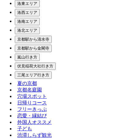
洛東エリア
洛西エリア
洛南エリア
洛北エリア
京都駅から清水寺
京都駅から金閣寺
嵐山行き方
伏見稲荷大社行き方
三尾エリア行き方
夏の京都
京都名庭園
穴場スポット
日帰りコース
フリーきっぷ
恋愛・縁結び
外国人オススメ
子ども
渋滞しらず観光