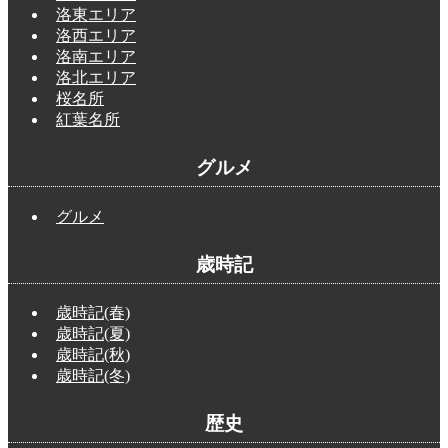
洛東エリア
洛西エリア
洛南エリア
洛北エリア
桜名所
紅葉名所
グルメ
グルメ
歳時記
歳時記(春)
歳時記(夏)
歳時記(秋)
歳時記(冬)
歴史