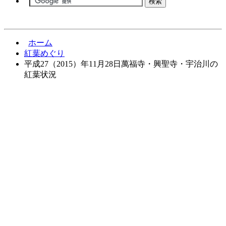
ホーム
紅葉めぐり
平成27（2015）年11月28日萬福寺・興聖寺・宇治川の
紅葉状況