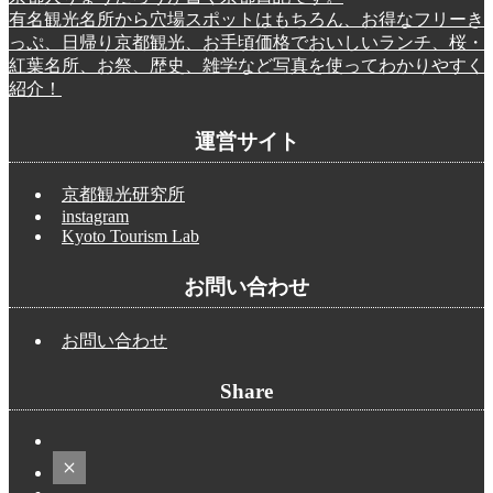
有名観光名所から穴場スポットはもちろん、お得なフリーき
っぷ、日帰り京都観光、お手頃価格でおいしいランチ、桜・
紅葉名所、お祭、歴史、雑学など写真を使ってわかりやすく
紹介！
運営サイト
京都観光研究所
instagram
Kyoto Tourism Lab
お問い合わせ
お問い合わせ
Share