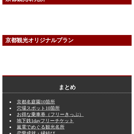
京都観光オリジナルプラン
まとめ
京都名庭園10箇所
穴場スポット10箇所
お得な乗車券（フリーきっぷ）
地下鉄1dayフリーチケット
嵐電でめぐる観光名所
恋愛成就・縁結び