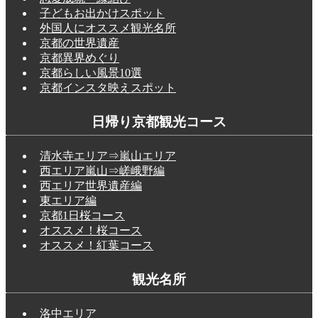
子どもお出かけスポット
外国人にオススメ観光名所
京都の世界遺産
京都異界めぐり
京都らしい風景10選
京都インスタ映えスポット
日帰り京都観光コース
清水寺エリア⇒嵐山エリア
西エリア嵐山⇒嵯峨野編
西エリア世界遺産編
東エリア編
京都1日桜コース
オススメ！桜コース
オススメ！紅葉コース
観光名所
洛中エリア