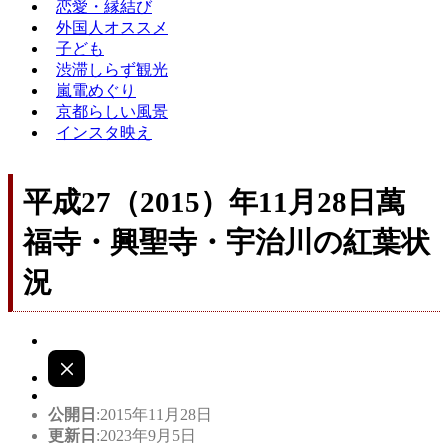
恋愛・縁結び
外国人オススメ
子ども
渋滞しらず観光
嵐電めぐり
京都らしい風景
インスタ映え
平成27（2015）年11月28日萬
福寺・興聖寺・宇治川の紅葉状
況
公開日
:2015年11月28日
更新日
:2023年9月5日