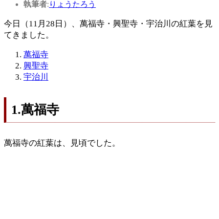
執筆者
:
りょうたろう
今日（11月28日）、萬福寺・興聖寺・宇治川の紅葉を見
てきました。
萬福寺
興聖寺
宇治川
1.萬福寺
萬福寺の紅葉は、見頃でした。