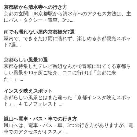
京都駅から清水寺への行き方
京都の玄関口JR京都駅から清水寺へのアクセス方法は、主
にバス・タクシー・電車、3つ....
雨でも濡れない屋内京都観光7選
屋内で、できるだけ雨に濡れず、楽しめる京都観光スポッ
ト7選....
京都らしい風景10選
京都を特集したテレビ番組なんかで冒頭に出てくる京都ら
しい風景を10ヶ所ご紹介。ココに行けば「京都に来
た！」....
インスタ映えスポット
京都らしい風景とはまた違った「京都インスタ映えスポッ
ト」。キモノフォレスト ....
嵐山へ電車・バス・車での行き方
嵐山へは、電車・バス・車、3つの行き方がありますが、電
車でのアクセスがオススメ....