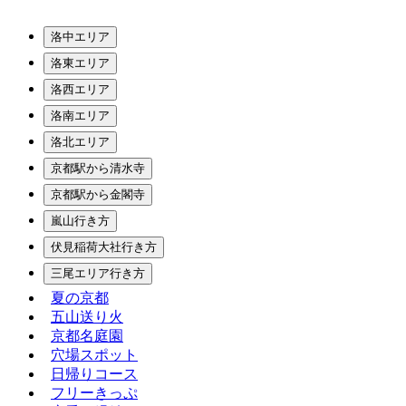
洛中エリア
洛東エリア
洛西エリア
洛南エリア
洛北エリア
京都駅から清水寺
京都駅から金閣寺
嵐山行き方
伏見稲荷大社行き方
三尾エリア行き方
夏の京都
五山送り火
京都名庭園
穴場スポット
日帰りコース
フリーきっぷ