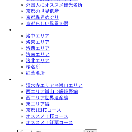
外国人にオススメ観光名所
京都の世界遺産
京都異界めぐり
京都らしい風景10選
観光名所
洛中エリア
洛東エリア
洛西エリア
洛南エリア
洛北エリア
桜名所
紅葉名所
観光コース
清水寺エリア⇒嵐山エリア
西エリア嵐山⇒嵯峨野編
西エリア世界遺産編
東エリア編
京都1日桜コース
オススメ！桜コース
オススメ！紅葉コース