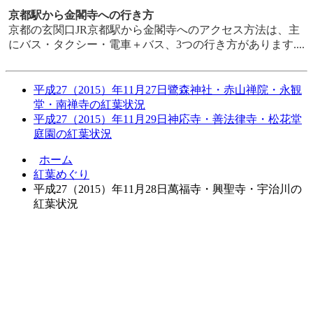
京都駅から金閣寺への行き方
京都の玄関口JR京都駅から金閣寺へのアクセス方法は、主
にバス・タクシー・電車＋バス、3つの行き方があります....
平成27（2015）年11月27日鷺森神社・赤山禅院・永観
堂・南禅寺の紅葉状況
平成27（2015）年11月29日神応寺・善法律寺・松花堂
庭園の紅葉状況
ホーム
紅葉めぐり
平成27（2015）年11月28日萬福寺・興聖寺・宇治川の
紅葉状況