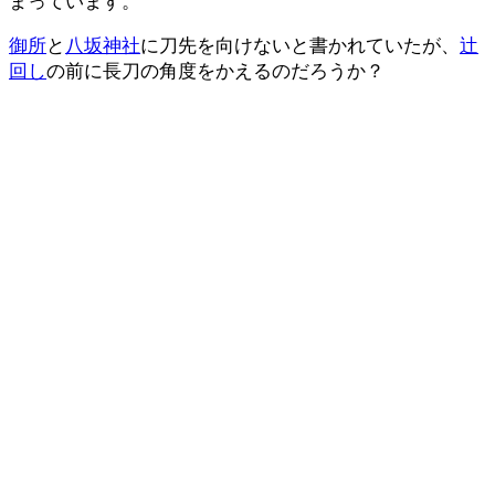
まっています。
御所
と
八坂神社
に刀先を向けないと書かれていたが、
辻
回し
の前に長刀の角度をかえるのだろうか？