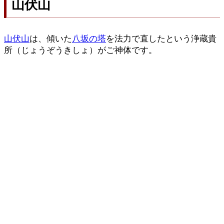
山伏山
山伏山
は、傾いた
八坂の塔
を法力で直したという浄蔵貴
所（じょうぞうきしょ）がご神体です。