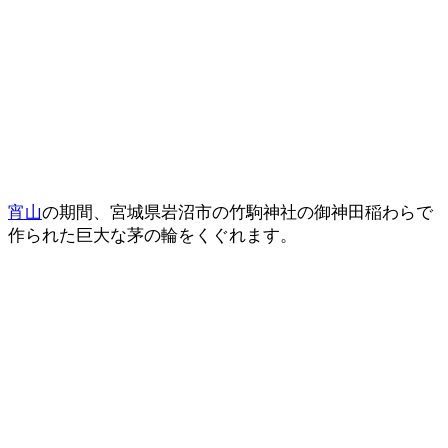
宵山
の期間、宮城県岩沼市の竹駒神社の御神田稲わらで
作られた巨大な茅の輪をくぐれます。