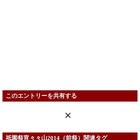
このエントリーを共有する
祇園祭宵々々山2014（前祭）関連タグ