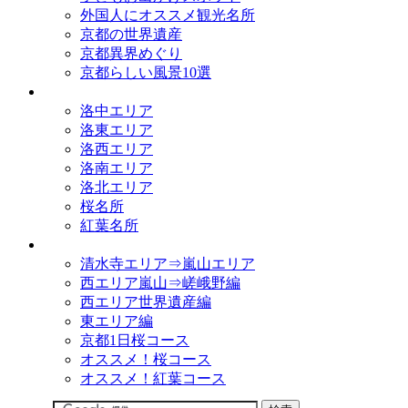
外国人にオススメ観光名所
京都の世界遺産
京都異界めぐり
京都らしい風景10選
観光名所
洛中エリア
洛東エリア
洛西エリア
洛南エリア
洛北エリア
桜名所
紅葉名所
観光コース
清水寺エリア⇒嵐山エリア
西エリア嵐山⇒嵯峨野編
西エリア世界遺産編
東エリア編
京都1日桜コース
オススメ！桜コース
オススメ！紅葉コース