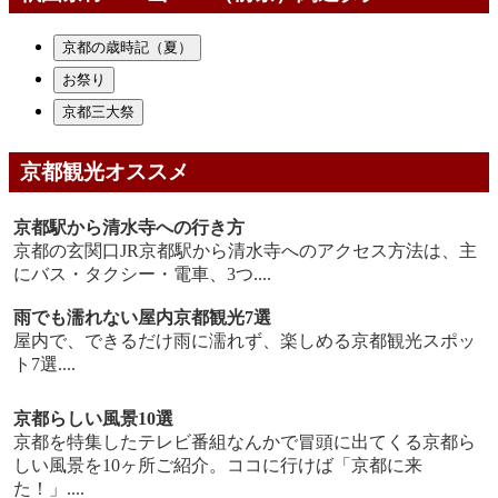
京都の歳時記（夏）
お祭り
京都三大祭
京都観光オススメ
京都駅から清水寺への行き方
京都の玄関口JR京都駅から清水寺へのアクセス方法は、主
にバス・タクシー・電車、3つ....
雨でも濡れない屋内京都観光7選
屋内で、できるだけ雨に濡れず、楽しめる京都観光スポッ
ト7選....
京都らしい風景10選
京都を特集したテレビ番組なんかで冒頭に出てくる京都ら
しい風景を10ヶ所ご紹介。ココに行けば「京都に来
た！」....