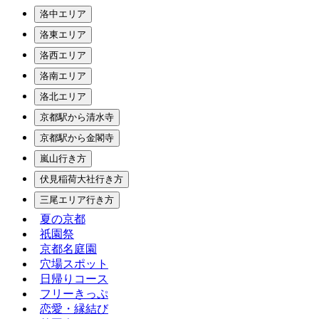
洛中エリア
洛東エリア
洛西エリア
洛南エリア
洛北エリア
京都駅から清水寺
京都駅から金閣寺
嵐山行き方
伏見稲荷大社行き方
三尾エリア行き方
夏の京都
祇園祭
京都名庭園
穴場スポット
日帰りコース
フリーきっぷ
恋愛・縁結び