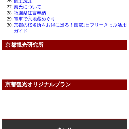
御手洗井
秦氏について
祇園祭狂言奉納
電車で六地蔵めぐり
京都の桜名所をお得に巡る！嵐電1日フリーきっぷ活用
ガイド
京都観光研究所
京都観光オリジナルプラン