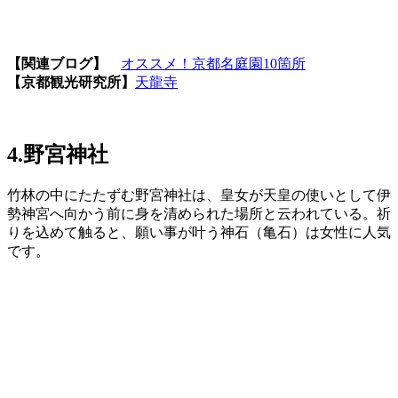
【関連ブログ】
オススメ！京都名庭園10箇所
【京都観光研究所】
天龍寺
4.野宮神社
竹林の中にたたずむ野宮神社は、皇女が天皇の使いとして伊
勢神宮へ向かう前に身を清められた場所と云われている。祈
りを込めて触ると、願い事が叶う神石（亀石）は女性に人気
です。