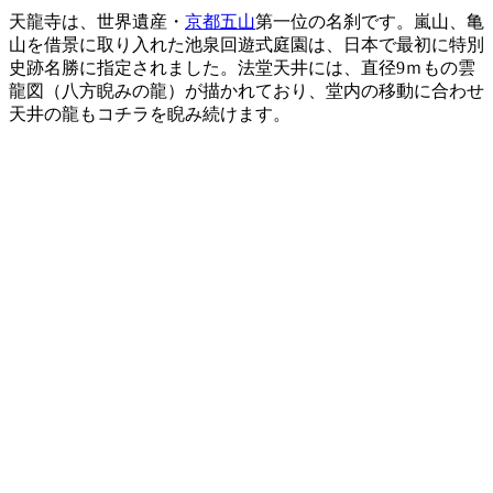
天龍寺は、世界遺産・
京都五山
第一位の名刹です。嵐山、亀
山を借景に取り入れた池泉回遊式庭園は、日本で最初に特別
史跡名勝に指定されました。法堂天井には、直径9ｍもの雲
龍図（八方睨みの龍）が描かれており、堂内の移動に合わせ
天井の龍もコチラを睨み続けます。