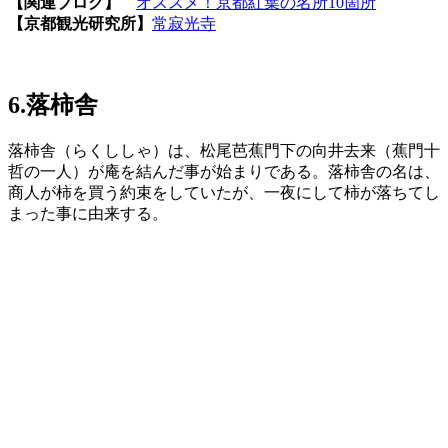
【関連ブログ】
オススメ！京都紅葉の名所10箇所
【京都観光研究所】
常寂光寺
6.落柿舎
落柿舎（らくししゃ）は、松尾芭蕉門下の向井去来（蕉門十
哲の一人）が庵を結んだ事が始まりである。落柿舎の名は、
商人が柿を買う約束をしていたが、一夜にして柿が落ちてし
まった事に由来する。