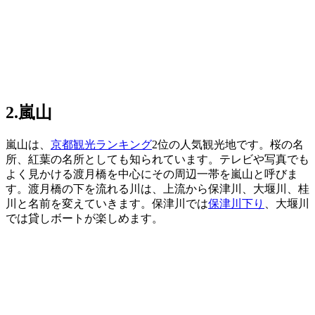
2.嵐山
嵐山は、
京都観光ランキング
2位の人気観光地です。桜の名
所、紅葉の名所としても知られています。テレビや写真でも
よく見かける渡月橋を中心にその周辺一帯を嵐山と呼びま
す。渡月橋の下を流れる川は、上流から保津川、大堰川、桂
川と名前を変えていきます。保津川では
保津川下り
、大堰川
では貸しボートが楽しめます。