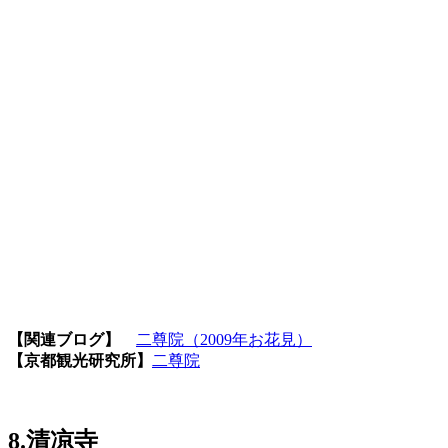
【関連ブログ】
二尊院（2009年お花見）
【京都観光研究所】
二尊院
8.清凉寺