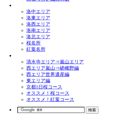
観光名所
洛中エリア
洛東エリア
洛西エリア
洛南エリア
洛北エリア
桜名所
紅葉名所
観光コース
清水寺エリア⇒嵐山エリア
西エリア嵐山⇒嵯峨野編
西エリア世界遺産編
東エリア編
京都1日桜コース
オススメ！桜コース
オススメ！紅葉コース