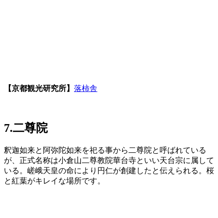
【京都観光研究所】
落柿舎
7.二尊院
釈迦如来と阿弥陀如来を祀る事から二尊院と呼ばれている
が、正式名称は小倉山二尊教院華台寺といい天台宗に属して
いる。嵯峨天皇の命により円仁が創建したと伝えられる。桜
と紅葉がキレイな場所です。