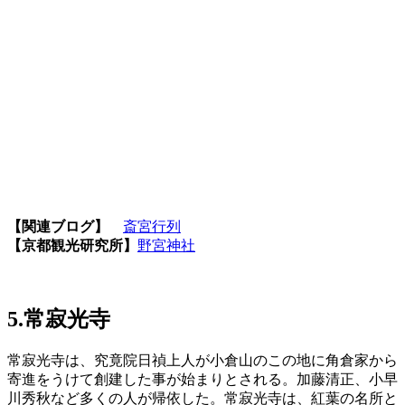
【関連ブログ】
斎宮行列
【京都観光研究所】
野宮神社
5.常寂光寺
常寂光寺は、究竟院日禎上人が小倉山のこの地に角倉家から
寄進をうけて創建した事が始まりとされる。加藤清正、小早
川秀秋など多くの人が帰依した。常寂光寺は、紅葉の名所と