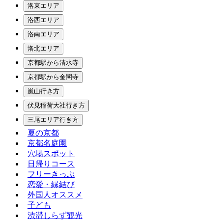
洛東エリア
洛西エリア
洛南エリア
洛北エリア
京都駅から清水寺
京都駅から金閣寺
嵐山行き方
伏見稲荷大社行き方
三尾エリア行き方
夏の京都
京都名庭園
穴場スポット
日帰りコース
フリーきっぷ
恋愛・縁結び
外国人オススメ
子ども
渋滞しらず観光