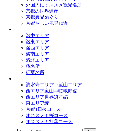
外国人にオススメ観光名所
京都の世界遺産
京都異界めぐり
京都らしい風景10選
観光名所
洛中エリア
洛東エリア
洛西エリア
洛南エリア
洛北エリア
桜名所
紅葉名所
観光コース
清水寺エリア⇒嵐山エリア
西エリア嵐山⇒嵯峨野編
西エリア世界遺産編
東エリア編
京都1日桜コース
オススメ！桜コース
オススメ！紅葉コース