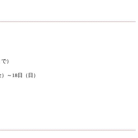
まで）
金）～18日（日）