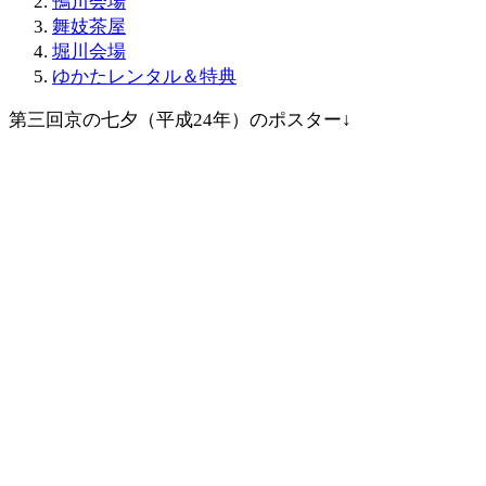
鴨川会場
舞妓茶屋
堀川会場
ゆかたレンタル＆特典
第三回京の七夕（平成24年）のポスター↓