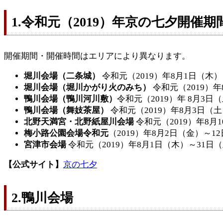
1.令和元（2019）年京の七夕開催期
開催期間・開催時間はエリアにより異なります。
堀川会場（二条城）
令和元（2019）年8月1日（木
堀川会場（堀川かがり火のみち）
令和元（2019）
鴨川会場（鴨川河川敷）
令和元（2019）年 8月3
鴨川会場（舞妓茶屋）
令和元（2019）年8月3日（
北野天満宮・北野紙屋川会場
令和元（2019）年8月
梅小路公園会場令和元
（2019）年8月2日（金）～1
宮津市会場
令和元（2019）年8月1日（木）～31日
【公式サイト】
京の七夕
2.鴨川会場