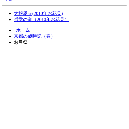
大報恩寺(2010年お花見)
哲学の道（2010年お花見）
ホーム
京都の歳時記（春）
お弓祭