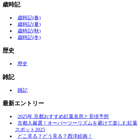
歳時記
歳時記(春)
歳時記(夏)
歳時記(秋)
歳時記(冬)
歴史
歴史
雑記
雑記
最新エントリー
2025年 京都おすすめ紅葉名所と見頃予想
京都人厳選！オーバーツーリズムを避けて楽しむ紅葉
スポット2025
どこ見る？どう見る？西洋絵画！