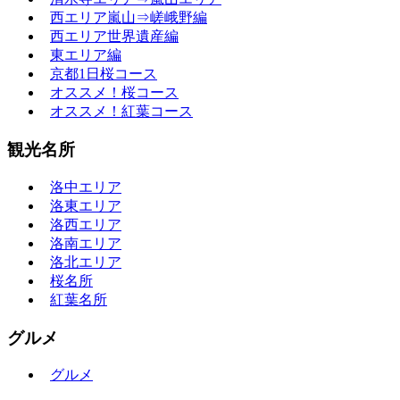
西エリア嵐山⇒嵯峨野編
西エリア世界遺産編
東エリア編
京都1日桜コース
オススメ！桜コース
オススメ！紅葉コース
観光名所
洛中エリア
洛東エリア
洛西エリア
洛南エリア
洛北エリア
桜名所
紅葉名所
グルメ
グルメ