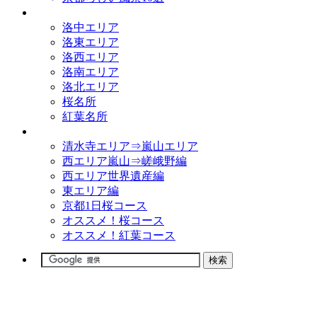
観光名所
洛中エリア
洛東エリア
洛西エリア
洛南エリア
洛北エリア
桜名所
紅葉名所
観光コース
清水寺エリア⇒嵐山エリア
西エリア嵐山⇒嵯峨野編
西エリア世界遺産編
東エリア編
京都1日桜コース
オススメ！桜コース
オススメ！紅葉コース