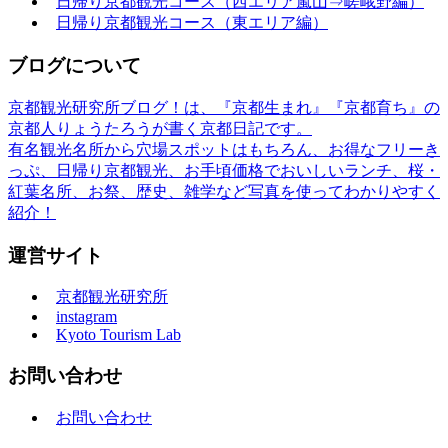
日帰り京都観光コース（西エリア嵐山⇒嵯峨野編）
日帰り京都観光コース（東エリア編）
ブログについて
京都観光研究所ブログ！は、『京都生まれ』『京都育ち』の
京都人りょうたろうが書く京都日記です。
有名観光名所から穴場スポットはもちろん、お得なフリーき
っぷ、日帰り京都観光、お手頃価格でおいしいランチ、桜・
紅葉名所、お祭、歴史、雑学など写真を使ってわかりやすく
紹介！
運営サイト
京都観光研究所
instagram
Kyoto Tourism Lab
お問い合わせ
お問い合わせ