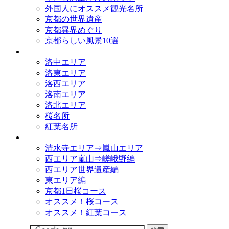
外国人にオススメ観光名所
京都の世界遺産
京都異界めぐり
京都らしい風景10選
観光名所
洛中エリア
洛東エリア
洛西エリア
洛南エリア
洛北エリア
桜名所
紅葉名所
観光コース
清水寺エリア⇒嵐山エリア
西エリア嵐山⇒嵯峨野編
西エリア世界遺産編
東エリア編
京都1日桜コース
オススメ！桜コース
オススメ！紅葉コース