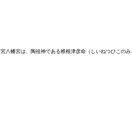
若宮八幡宮は、陶祖神である椎根津彦命（しいねつひこのみ