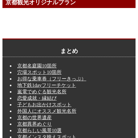
京都観光オリジナルプラン
まとめ
京都名庭園10箇所
穴場スポット10箇所
お得な乗車券（フリーきっぷ）
地下鉄1dayフリーチケット
嵐電でめぐる観光名所
恋愛成就・縁結び
子どもお出かけスポット
外国人にオススメ観光名所
京都の世界遺産
京都異界めぐり
京都らしい風景10選
京都インスタ映えスポット