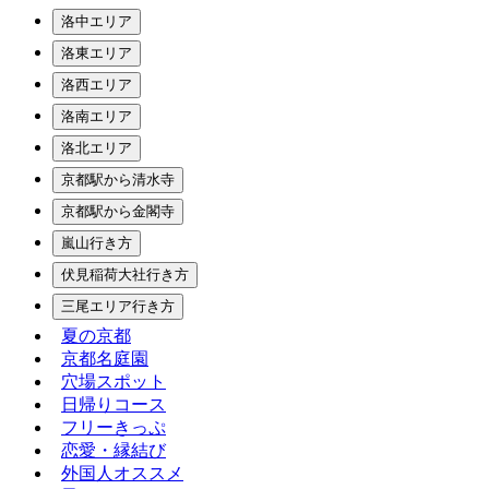
洛中エリア
洛東エリア
洛西エリア
洛南エリア
洛北エリア
京都駅から清水寺
京都駅から金閣寺
嵐山行き方
伏見稲荷大社行き方
三尾エリア行き方
夏の京都
京都名庭園
穴場スポット
日帰りコース
フリーきっぷ
恋愛・縁結び
外国人オススメ