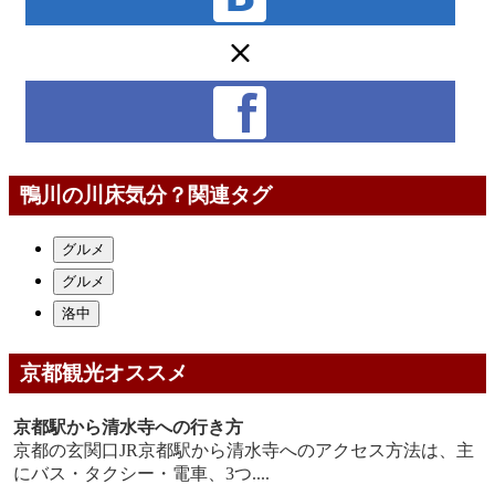
鴨川の川床気分？関連タグ
グルメ
グルメ
洛中
京都観光オススメ
京都駅から清水寺への行き方
京都の玄関口JR京都駅から清水寺へのアクセス方法は、主
にバス・タクシー・電車、3つ....