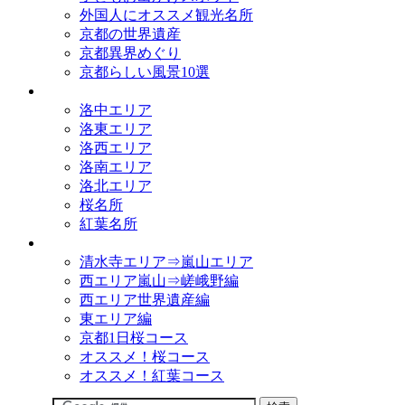
外国人にオススメ観光名所
京都の世界遺産
京都異界めぐり
京都らしい風景10選
観光名所
洛中エリア
洛東エリア
洛西エリア
洛南エリア
洛北エリア
桜名所
紅葉名所
観光コース
清水寺エリア⇒嵐山エリア
西エリア嵐山⇒嵯峨野編
西エリア世界遺産編
東エリア編
京都1日桜コース
オススメ！桜コース
オススメ！紅葉コース