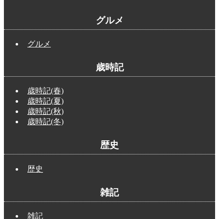
グルメ
グルメ
歳時記
歳時記(春)
歳時記(夏)
歳時記(秋)
歳時記(冬)
歴史
歴史
雑記
雑記