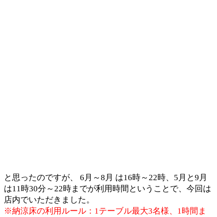
と思ったのですが、 6月～8月 は16時～22時、5月と9月
は11時30分～22時までが利用時間ということで、今回は
店内でいただきました。
※納涼床の利用ルール：1テーブル最大3名様、1時間ま