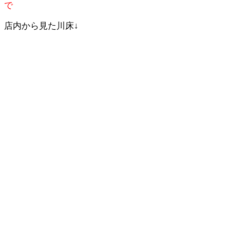
で
店内から見た川床↓