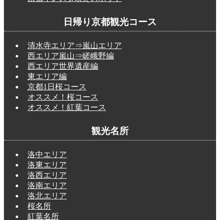
日帰り京都観光コース
清水寺エリア⇒嵐山エリア
西エリア嵐山⇒嵯峨野編
西エリア世界遺産編
東エリア編
京都1日桜コース
オススメ！桜コース
オススメ！紅葉コース
観光名所
洛中エリア
洛東エリア
洛西エリア
洛南エリア
洛北エリア
桜名所
紅葉名所