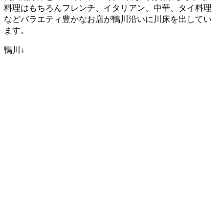
料理はもちろんフレンチ、イタリアン、中華、タイ料理
などバラエティ豊かなお店が鴨川沿いに川床を出してい
ます。
鴨川↓