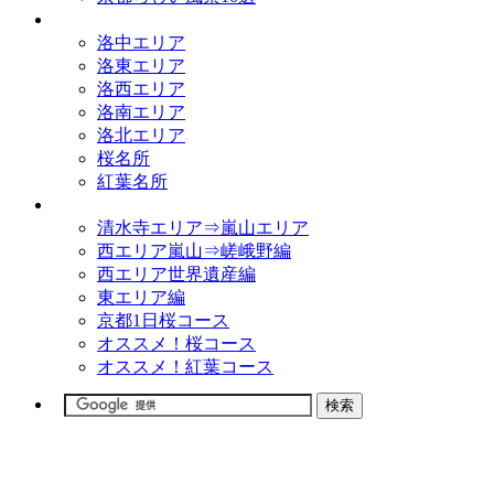
観光名所
洛中エリア
洛東エリア
洛西エリア
洛南エリア
洛北エリア
桜名所
紅葉名所
観光コース
清水寺エリア⇒嵐山エリア
西エリア嵐山⇒嵯峨野編
西エリア世界遺産編
東エリア編
京都1日桜コース
オススメ！桜コース
オススメ！紅葉コース