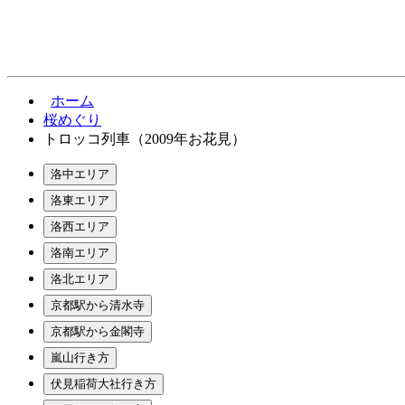
ホーム
桜めぐり
トロッコ列車（2009年お花見）
洛中エリア
洛東エリア
洛西エリア
洛南エリア
洛北エリア
京都駅から清水寺
京都駅から金閣寺
嵐山行き方
伏見稲荷大社行き方