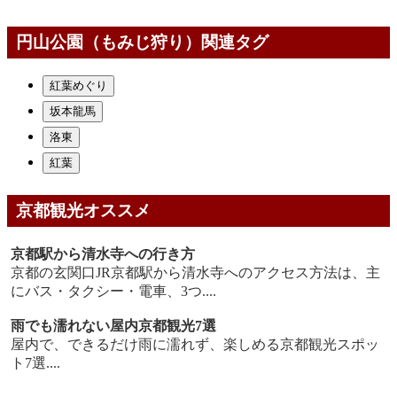
円山公園（もみじ狩り）関連タグ
紅葉めぐり
坂本龍馬
洛東
紅葉
京都観光オススメ
京都駅から清水寺への行き方
京都の玄関口JR京都駅から清水寺へのアクセス方法は、主
にバス・タクシー・電車、3つ....
雨でも濡れない屋内京都観光7選
屋内で、できるだけ雨に濡れず、楽しめる京都観光スポッ
ト7選....