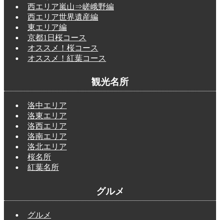
西エリア嵐山⇒嵯峨野編
西エリア世界遺産編
東エリア編
京都1日桜コース
オススメ！桜コース
オススメ！紅葉コース
観光名所
洛中エリア
洛東エリア
洛西エリア
洛南エリア
洛北エリア
桜名所
紅葉名所
グルメ
グルメ