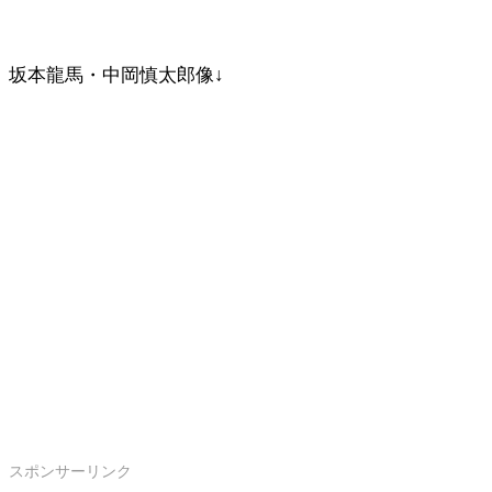
坂本龍馬・中岡慎太郎像↓
スポンサーリンク