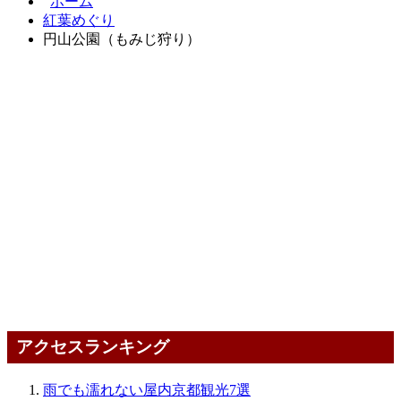
ホーム
紅葉めぐり
円山公園（もみじ狩り）
アクセスランキング
雨でも濡れない屋内京都観光7選