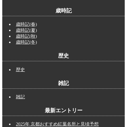
歳時記
歳時記(春)
歳時記(夏)
歳時記(秋)
歳時記(冬)
歴史
歴史
雑記
雑記
最新エントリー
2025年 京都おすすめ紅葉名所と見頃予想