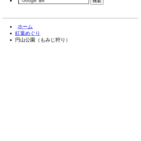
ホーム
紅葉めぐり
円山公園（もみじ狩り）