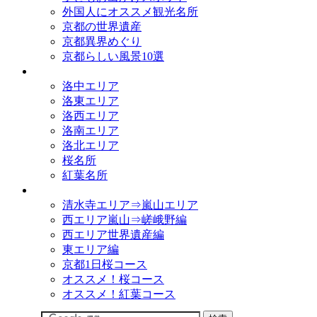
外国人にオススメ観光名所
京都の世界遺産
京都異界めぐり
京都らしい風景10選
観光名所
洛中エリア
洛東エリア
洛西エリア
洛南エリア
洛北エリア
桜名所
紅葉名所
観光コース
清水寺エリア⇒嵐山エリア
西エリア嵐山⇒嵯峨野編
西エリア世界遺産編
東エリア編
京都1日桜コース
オススメ！桜コース
オススメ！紅葉コース