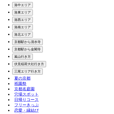
洛中エリア
洛東エリア
洛西エリア
洛南エリア
洛北エリア
京都駅から清水寺
京都駅から金閣寺
嵐山行き方
伏見稲荷大社行き方
三尾エリア行き方
夏の京都
祇園祭
京都名庭園
穴場スポット
日帰りコース
フリーきっぷ
恋愛・縁結び