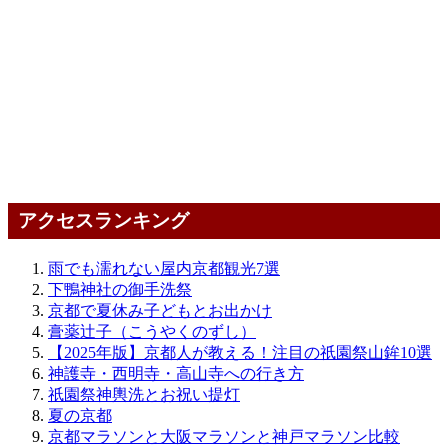
アクセスランキング
雨でも濡れない屋内京都観光7選
下鴨神社の御手洗祭
京都で夏休み子どもとお出かけ
膏薬辻子（こうやくのずし）
【2025年版】京都人が教える！注目の祇園祭山鉾10選
神護寺・西明寺・高山寺への行き方
祇園祭神輿洗とお祝い提灯
夏の京都
京都マラソンと大阪マラソンと神戸マラソン比較