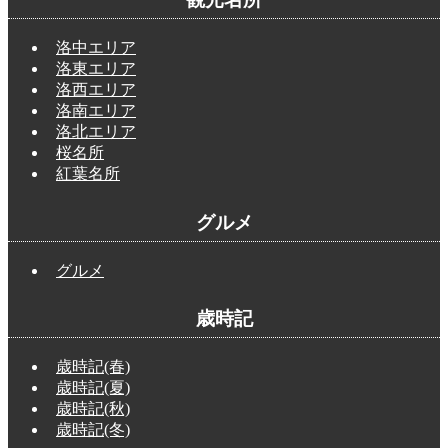
洛中エリア
洛東エリア
洛西エリア
洛南エリア
洛北エリア
桜名所
紅葉名所
グルメ
グルメ
歳時記
歳時記(春)
歳時記(夏)
歳時記(秋)
歳時記(冬)