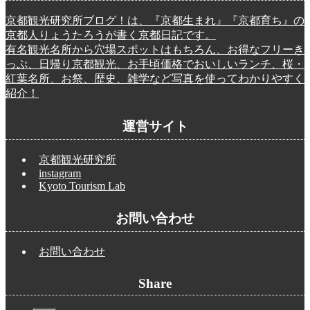
京都観光研究所ブログ！は、『京都生まれ』『京都育ち』の
京都人りょうたろうが書く京都日記です。
有名観光名所から穴場スポットはもちろん、お得なフリーき
っぷ、日帰り京都観光、お手頃価格でおいしいランチ、桜・
紅葉名所、お祭、歴史、雑学など写真を使ってわかりやすく
紹介！
運営サイト
京都観光研究所
instagram
Kyoto Tourism Lab
お問い合わせ
お問い合わせ
Share