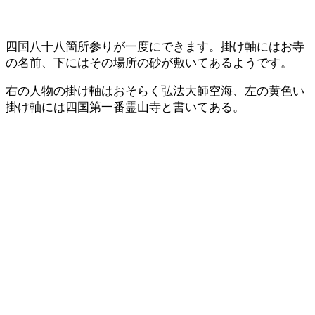
四国八十八箇所参りが一度にできます。掛け軸にはお寺
の名前、下にはその場所の砂が敷いてあるようです。
右の人物の掛け軸はおそらく弘法大師空海、左の黄色い
掛け軸には四国第一番霊山寺と書いてある。