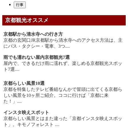
行事
京都観光オススメ
京都駅から清水寺への行き方
京都の玄関口JR京都駅から清水寺へのアクセス方法は、主
にバス・タクシー・電車、3つ....
雨でも濡れない屋内京都観光7選
屋内で、できるだけ雨に濡れず、楽しめる京都観光スポッ
ト7選....
京都らしい風景10選
京都を特集したテレビ番組なんかで冒頭に出てくる京都ら
しい風景を10ヶ所ご紹介。ココに行けば「京都に来
た！」....
インスタ映えスポット
京都らしい風景とはまた違った「京都インスタ映えスポッ
ト」。キモノフォレスト ....