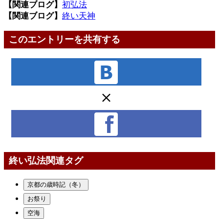
【関連ブログ】
初弘法
【関連ブログ】
終い天神
このエントリーを共有する
終い弘法関連タグ
京都の歳時記（冬）
お祭り
空海