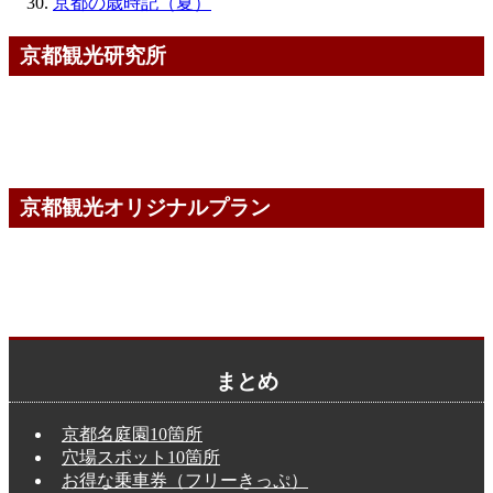
京都の歳時記（夏）
京都観光研究所
京都観光オリジナルプラン
まとめ
京都名庭園10箇所
穴場スポット10箇所
お得な乗車券（フリーきっぷ）