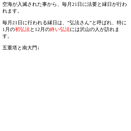
空海が入滅された事から、毎月21日に法要と縁日が行わ
れます。
毎月21日に行われる縁日は、”弘法さん”と呼ばれ、特に
1月の
初弘法
と12月の
終い弘法
には沢山の人が訪れま
す。
五重塔と南大門↓