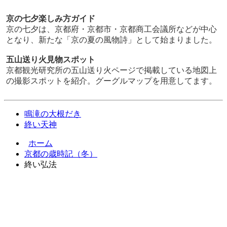
京の七夕楽しみ方ガイド
京の七夕は、京都府・京都市・京都商工会議所などが中心
となり、新たな「京の夏の風物詩」として始まりました。
五山送り火見物スポット
京都観光研究所の五山送り火ページで掲載している地図上
の撮影スポットを紹介。グーグルマップを用意してます。
鳴滝の大根だき
終い天神
ホーム
京都の歳時記（冬）
終い弘法