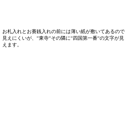
お札入れとお賽銭入れの前には薄い紙が敷いてあるので
見えにくいが、”東寺”その隣に”四国第一番”の文字が見
えます。