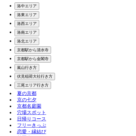
洛中エリア
洛東エリア
洛西エリア
洛南エリア
洛北エリア
京都駅から清水寺
京都駅から金閣寺
嵐山行き方
伏見稲荷大社行き方
三尾エリア行き方
夏の京都
京の七夕
京都名庭園
穴場スポット
日帰りコース
フリーきっぷ
恋愛・縁結び