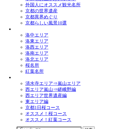
外国人にオススメ観光名所
京都の世界遺産
京都異界めぐり
京都らしい風景10選
観光名所
洛中エリア
洛東エリア
洛西エリア
洛南エリア
洛北エリア
桜名所
紅葉名所
観光コース
清水寺エリア⇒嵐山エリア
西エリア嵐山⇒嵯峨野編
西エリア世界遺産編
東エリア編
京都1日桜コース
オススメ！桜コース
オススメ！紅葉コース