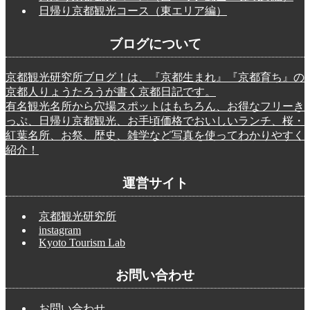
日帰り京都観光コース（東エリア編）
ブログについて
京都観光研究所ブログ！は、『京都生まれ』『京都育ち』の
京都人りょうたろうが書く京都日記です。
有名観光名所から穴場スポットはもちろん、お得なフリーき
っぷ、日帰り京都観光、お手頃価格でおいしいランチ、桜・
紅葉名所、お祭、歴史、雑学など写真を使ってわかりやすく
紹介！
運営サイト
京都観光研究所
instagram
Kyoto Tourism Lab
お問い合わせ
お問い合わせ