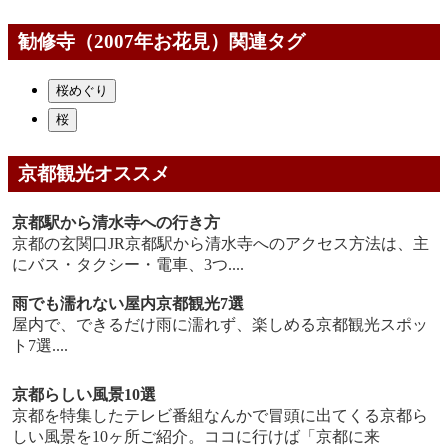
勧修寺（2007年お花見）関連タグ
桜めぐり
桜
京都観光オススメ
京都駅から清水寺への行き方
京都の玄関口JR京都駅から清水寺へのアクセス方法は、主
にバス・タクシー・電車、3つ....
雨でも濡れない屋内京都観光7選
屋内で、できるだけ雨に濡れず、楽しめる京都観光スポッ
ト7選....
京都らしい風景10選
京都を特集したテレビ番組なんかで冒頭に出てくる京都ら
しい風景を10ヶ所ご紹介。ココに行けば「京都に来