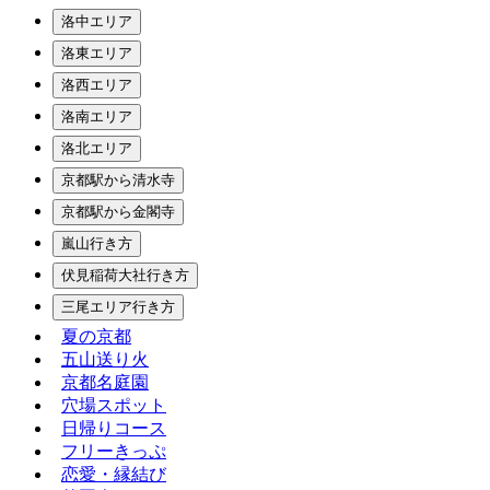
洛中エリア
洛東エリア
洛西エリア
洛南エリア
洛北エリア
京都駅から清水寺
京都駅から金閣寺
嵐山行き方
伏見稲荷大社行き方
三尾エリア行き方
夏の京都
五山送り火
京都名庭園
穴場スポット
日帰りコース
フリーきっぷ
恋愛・縁結び