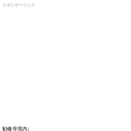
スポンサーリンク
勧修寺境内↓