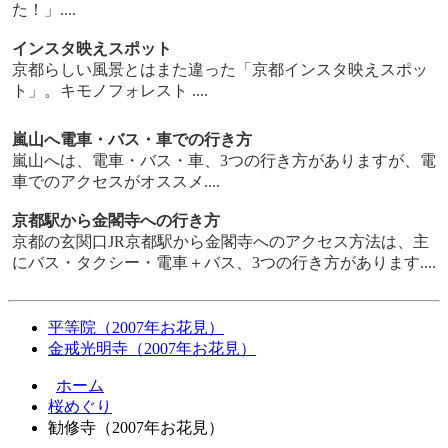
た！」....
インスタ映えスポット
京都らしい風景とはまた違った「京都インスタ映えスポッ
ト」。キモノフォレスト ....
嵐山へ電車・バス・車での行き方
嵐山へは、電車・バス・車、3つの行き方がありますが、電
車でのアクセスがオススメ....
京都駅から金閣寺への行き方
京都の玄関口JR京都駅から金閣寺へのアクセス方法は、主
にバス・タクシー・電車＋バス、3つの行き方があります....
平等院（2007年お花見）
金戒光明寺（2007年お花見）
ホーム
桜めぐり
勧修寺（2007年お花見）