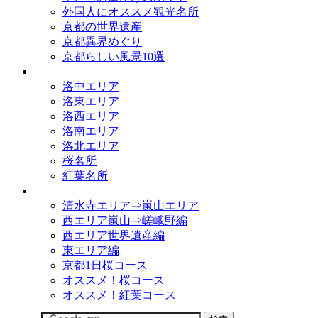
外国人にオススメ観光名所
京都の世界遺産
京都異界めぐり
京都らしい風景10選
観光名所
洛中エリア
洛東エリア
洛西エリア
洛南エリア
洛北エリア
桜名所
紅葉名所
観光コース
清水寺エリア⇒嵐山エリア
西エリア嵐山⇒嵯峨野編
西エリア世界遺産編
東エリア編
京都1日桜コース
オススメ！桜コース
オススメ！紅葉コース