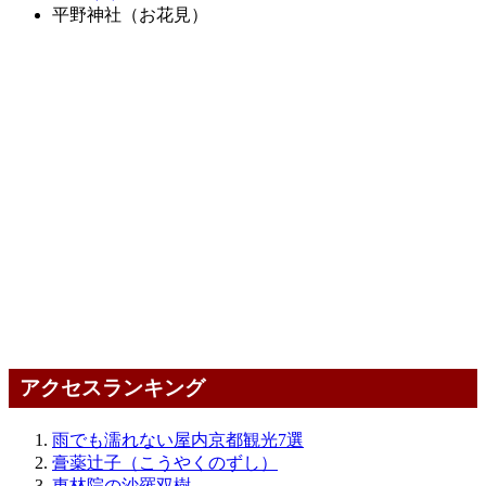
平野神社（お花見）
アクセスランキング
雨でも濡れない屋内京都観光7選
膏薬辻子（こうやくのずし）
東林院の沙羅双樹