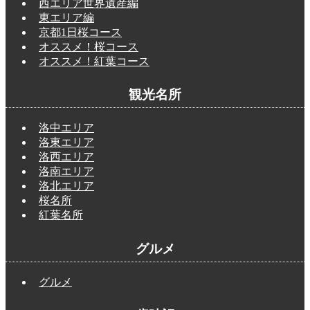
西エリア世界遺産編
東エリア編
京都1日桜コース
オススメ！桜コース
オススメ！紅葉コース
観光名所
洛中エリア
洛東エリア
洛西エリア
洛南エリア
洛北エリア
桜名所
紅葉名所
グルメ
グルメ