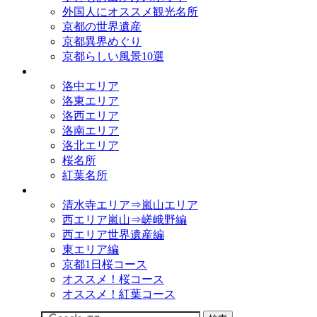
外国人にオススメ観光名所
京都の世界遺産
京都異界めぐり
京都らしい風景10選
観光名所
洛中エリア
洛東エリア
洛西エリア
洛南エリア
洛北エリア
桜名所
紅葉名所
観光コース
清水寺エリア⇒嵐山エリア
西エリア嵐山⇒嵯峨野編
西エリア世界遺産編
東エリア編
京都1日桜コース
オススメ！桜コース
オススメ！紅葉コース