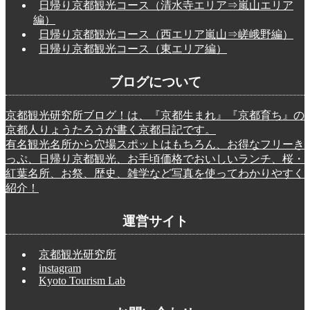
日帰り京都観光コース（清水寺エリア⇒嵐山エリア
編）
日帰り京都観光コース（西エリア嵐山⇒嵯峨野編）
日帰り京都観光コース（東エリア編）
ブログについて
京都観光研究所ブログ！は、『京都生まれ』『京都育ち』の
京都人りょうたろうが書く京都日記です。
有名観光名所から穴場スポットはもちろん、お得なフリーき
っぷ、日帰り京都観光、お手頃価格でおいしいランチ、桜・
紅葉名所、お祭、歴史、雑学など写真を使ってわかりやすく
紹介！
運営サイト
京都観光研究所
instagram
Kyoto Tourism Lab