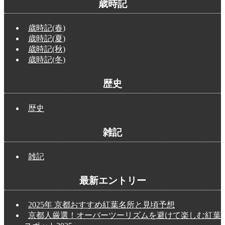
歳時記
歳時記(春)
歳時記(夏)
歳時記(秋)
歳時記(冬)
歴史
歴史
雑記
雑記
最新エントリー
2025年 京都おすすめ紅葉名所と見頃予想
京都人厳選！オーバーツーリズムを避けて楽しむ紅葉