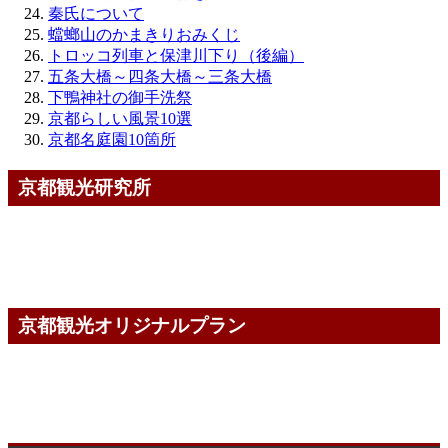
秦氏について
蟷螂山のかまきりおみくじ
トロッコ列車と保津川下り（後編）
五条大橋～四条大橋～三条大橋
下鴨神社の御手洗祭
京都らしい風景10選
京都名庭園10箇所
京都観光研究所
京都観光オリジナルプラン