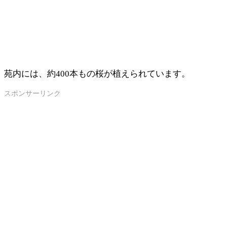
苑内には、約400本もの桜が植えられています。
スポンサーリンク