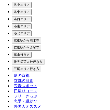
洛中エリア
洛東エリア
洛西エリア
洛南エリア
洛北エリア
京都駅から清水寺
京都駅から金閣寺
嵐山行き方
伏見稲荷大社行き方
三尾エリア行き方
夏の京都
京都名庭園
穴場スポット
日帰りコース
フリーきっぷ
恋愛・縁結び
外国人オススメ