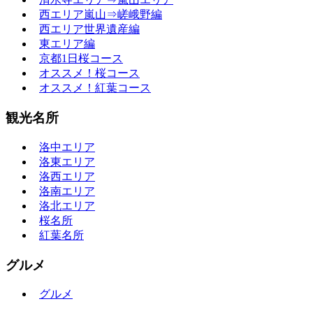
西エリア嵐山⇒嵯峨野編
西エリア世界遺産編
東エリア編
京都1日桜コース
オススメ！桜コース
オススメ！紅葉コース
観光名所
洛中エリア
洛東エリア
洛西エリア
洛南エリア
洛北エリア
桜名所
紅葉名所
グルメ
グルメ