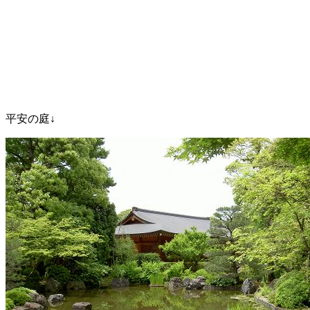
平安の庭↓