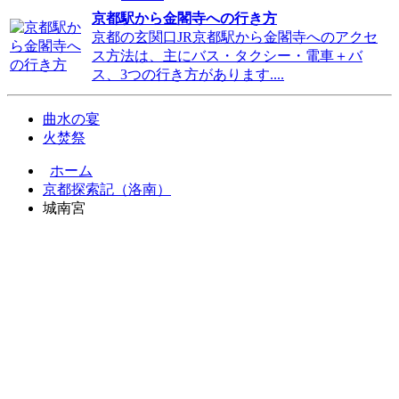
京都駅から金閣寺への行き方
京都の玄関口JR京都駅から金閣寺へのアクセ
ス方法は、主にバス・タクシー・電車＋バ
ス、3つの行き方があります....
曲水の宴
火焚祭
ホーム
京都探索記（洛南）
城南宮