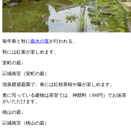
毎年春と秋に
曲水の宴
が行われる。
秋には紅葉が楽しめます。
室町の庭↓
池泉廻遊庭園で、春には紅枝垂桜や藤が楽しめます。
奥に写っている建物は茶室では、神饌料（300円）でお抹茶
がいただけます。
桃山の庭↓