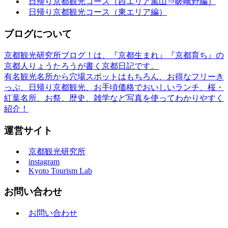
日帰り京都観光コース（西エリア嵐山⇒嵯峨野編）
日帰り京都観光コース（東エリア編）
ブログについて
京都観光研究所ブログ！は、『京都生まれ』『京都育ち』の
京都人りょうたろうが書く京都日記です。
有名観光名所から穴場スポットはもちろん、お得なフリーき
っぷ、日帰り京都観光、お手頃価格でおいしいランチ、桜・
紅葉名所、お祭、歴史、雑学など写真を使ってわかりやすく
紹介！
運営サイト
京都観光研究所
instagram
Kyoto Tourism Lab
お問い合わせ
お問い合わせ