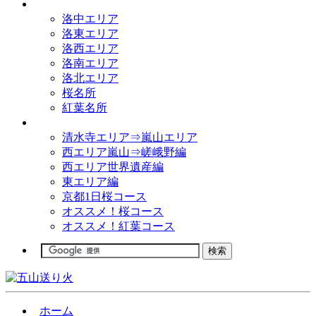
観光名所
洛中エリア
洛東エリア
洛西エリア
洛南エリア
洛北エリア
桜名所
紅葉名所
観光コース
清水寺エリア⇒嵐山エリア
西エリア嵐山⇒嵯峨野編
西エリア世界遺産編
東エリア編
京都1日桜コース
オススメ！桜コース
オススメ！紅葉コース
ホーム