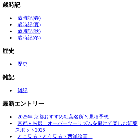
歳時記
歳時記(春)
歳時記(夏)
歳時記(秋)
歳時記(冬)
歴史
歴史
雑記
雑記
最新エントリー
2025年 京都おすすめ紅葉名所と見頃予想
京都人厳選！オーバーツーリズムを避けて楽しむ紅葉
スポット2025
どこ見る？どう見る？西洋絵画！