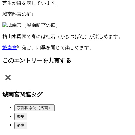
芝生が海を表しています。
城南離宮の庭↓
枯山水庭園で春には杜若（かきつばた）が楽しめます。
城南宮
神苑は、四季を通じて楽しめます。
このエントリーを共有する
城南宮関連タグ
京都探索記（洛南）
歴史
洛南