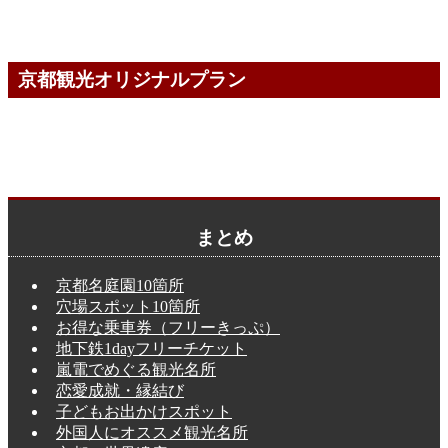
京都観光オリジナルプラン
まとめ
京都名庭園10箇所
穴場スポット10箇所
お得な乗車券（フリーきっぷ）
地下鉄1dayフリーチケット
嵐電でめぐる観光名所
恋愛成就・縁結び
子どもお出かけスポット
外国人にオススメ観光名所