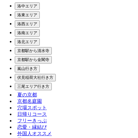
洛中エリア
洛東エリア
洛西エリア
洛南エリア
洛北エリア
京都駅から清水寺
京都駅から金閣寺
嵐山行き方
伏見稲荷大社行き方
三尾エリア行き方
夏の京都
京都名庭園
穴場スポット
日帰りコース
フリーきっぷ
恋愛・縁結び
外国人オススメ