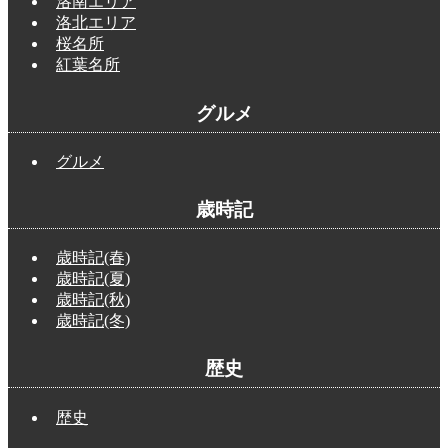
洛南エリア
洛北エリア
桜名所
紅葉名所
グルメ
グルメ
歳時記
歳時記(春)
歳時記(夏)
歳時記(秋)
歳時記(冬)
歴史
歴史