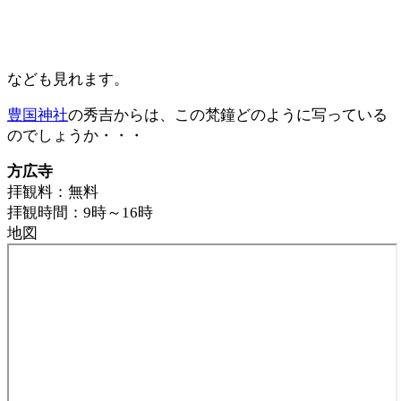
なども見れます。
豊国神社
の秀吉からは、この梵鐘どのように写っている
のでしょうか・・・
方広寺
拝観料：無料
拝観時間：9時～16時
地図