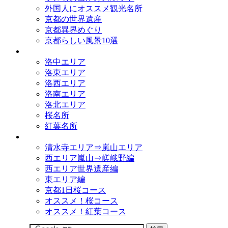
外国人にオススメ観光名所
京都の世界遺産
京都異界めぐり
京都らしい風景10選
観光名所
洛中エリア
洛東エリア
洛西エリア
洛南エリア
洛北エリア
桜名所
紅葉名所
観光コース
清水寺エリア⇒嵐山エリア
西エリア嵐山⇒嵯峨野編
西エリア世界遺産編
東エリア編
京都1日桜コース
オススメ！桜コース
オススメ！紅葉コース