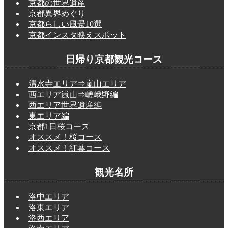
京都の世界遺産
京都異界めぐり
京都らしい風景10選
京都インスタ映えスポット
日帰り京都観光コース
清水寺エリア⇒嵐山エリア
西エリア嵐山⇒嵯峨野編
西エリア世界遺産編
東エリア編
京都1日桜コース
オススメ！桜コース
オススメ！紅葉コース
観光名所
洛中エリア
洛東エリア
洛西エリア