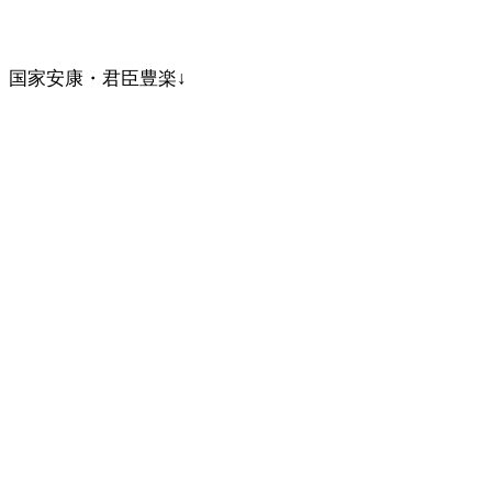
国家安康・君臣豊楽↓