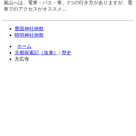
嵐山へは、電車・バス・車、3つの行き方がありますが、電
車でのアクセスがオススメ....
豊国神社例祭
晴明神社例祭
ホーム
京都探索記（洛東）
|
歴史
方広寺