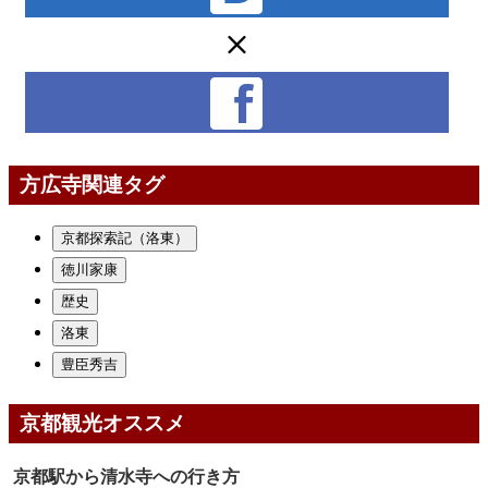
方広寺関連タグ
京都探索記（洛東）
徳川家康
歴史
洛東
豊臣秀吉
京都観光オススメ
京都駅から清水寺への行き方