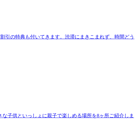
待割引の特典も付いてきます。渋滞にまきこまれず、時間どう
さな子供といっしょに親子で楽しめる場所を8ヶ所ご紹介しま