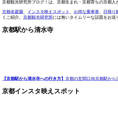
京都観光研究所ブログ！は、京都生まれ・京都育ちの京都人
京都名庭園
、
インスタ映えスポット
、
お得な乗車券
、
日帰り
くご紹介。
京都観光研究所
には無いタイムリーな話題をお送
京都駅から清水寺
【京都駅から清水寺への行き方】
京都の玄関口JR京都駅か
京都インスタ映えスポット