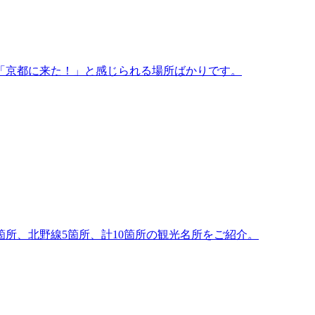
「京都に来た！」と感じられる場所ばかりです。
所、北野線5箇所、計10箇所の観光名所をご紹介。