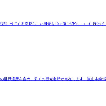
冒頭に出てくる京都らしい風景を10ヶ所ご紹介。ココに行けば
つの世界遺産を含め、多くの観光名所が点在します。嵐山本線5箇