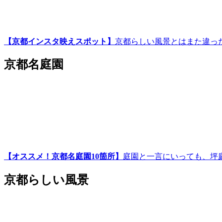
【京都インスタ映えスポット】
京都らしい風景とはまた違っ
京都名庭園
【オススメ！京都名庭園10箇所】
庭園と一言にいっても、坪
京都らしい風景