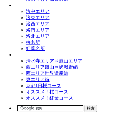
観光名所
洛中エリア
洛東エリア
洛西エリア
洛南エリア
洛北エリア
桜名所
紅葉名所
観光コース
清水寺エリア⇒嵐山エリア
西エリア嵐山⇒嵯峨野編
西エリア世界遺産編
東エリア編
京都1日桜コース
オススメ！桜コース
オススメ！紅葉コース