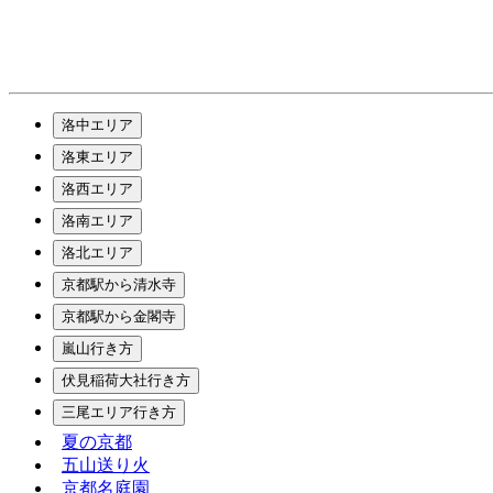
洛中エリア
洛東エリア
洛西エリア
洛南エリア
洛北エリア
京都駅から清水寺
京都駅から金閣寺
嵐山行き方
伏見稲荷大社行き方
三尾エリア行き方
夏の京都
五山送り火
京都名庭園