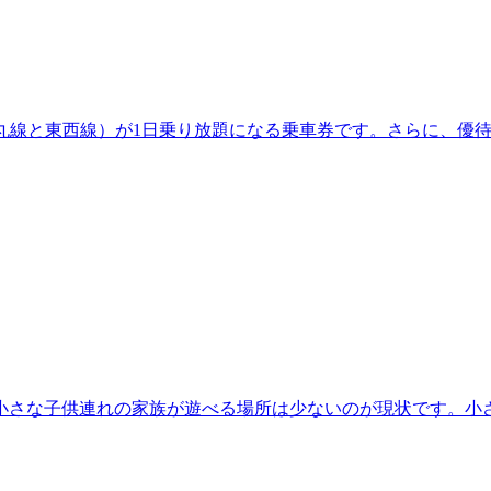
丸線と東西線）が1日乗り放題になる乗車券です。さらに、優
小さな子供連れの家族が遊べる場所は少ないのが現状です。小