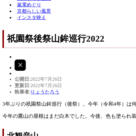
嵐電めぐり
京都らしい風景
インスタ映え
祇園祭後祭山鉾巡行2022
公開日
:2022年7月26日
更新日
:2022年7月26日
執筆者
:
りょうたろう
3年ぶりの祇園祭山鉾巡行（後祭）。今年（令和4年）は
今年の鷹山の屋根はまだ白木でした。今後、色も塗られ