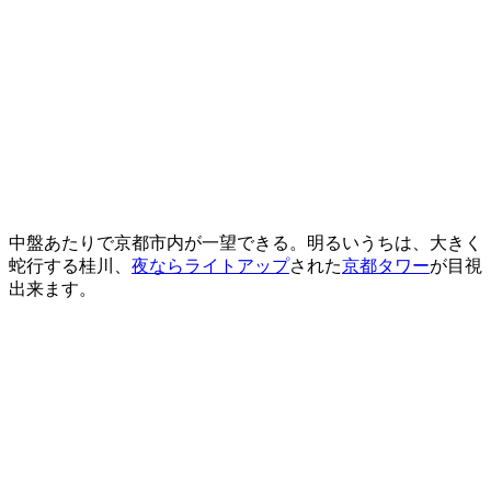
中盤あたりで京都市内が一望できる。明るいうちは、大きく
蛇行する桂川、
夜ならライトアップ
された
京都タワー
が目視
出来ます。