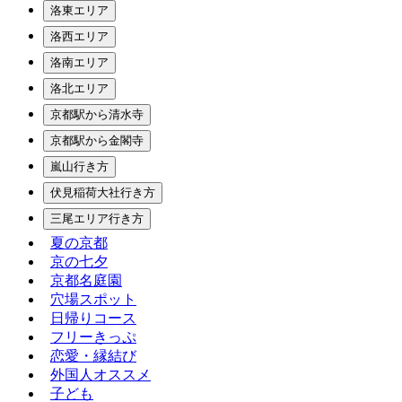
洛東エリア
洛西エリア
洛南エリア
洛北エリア
京都駅から清水寺
京都駅から金閣寺
嵐山行き方
伏見稲荷大社行き方
三尾エリア行き方
夏の京都
京の七夕
京都名庭園
穴場スポット
日帰りコース
フリーきっぷ
恋愛・縁結び
外国人オススメ
子ども