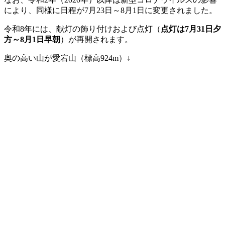
により、同様に日程が7月23日～8月1日に変更されました。
令和8年には、献灯の飾り付けおよび点灯（
点灯は7月31日夕
方～8月1日早朝
）が再開されます。
奥の高い山が愛宕山（標高924m）↓