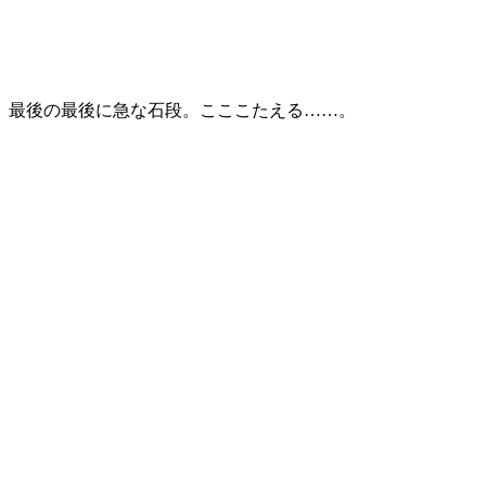
最後の最後に急な石段。こここたえる……。