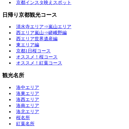
京都インスタ映えスポット
日帰り京都観光コース
清水寺エリア⇒嵐山エリア
西エリア嵐山⇒嵯峨野編
西エリア世界遺産編
東エリア編
京都1日桜コース
オススメ！桜コース
オススメ！紅葉コース
観光名所
洛中エリア
洛東エリア
洛西エリア
洛南エリア
洛北エリア
桜名所
紅葉名所