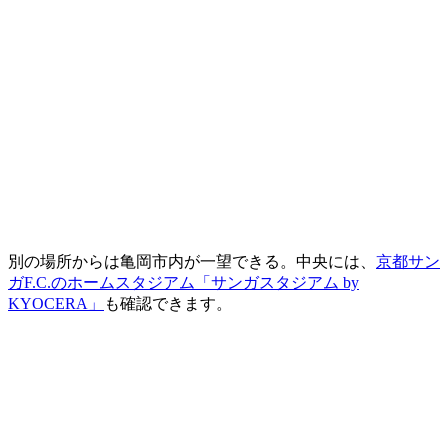
別の場所からは亀岡市内が一望できる。中央には、
京都サン
ガF.C.のホームスタジアム「サンガスタジアム by
KYOCERA」
も確認できます。