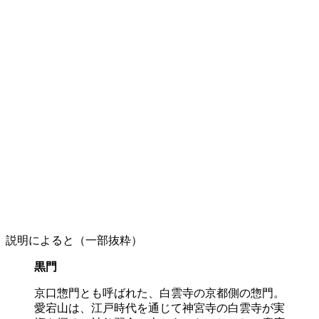
説明によると（一部抜粋）
黒門
京口惣門とも呼ばれた、白雲寺の京都側の惣門。
愛宕山は、江戸時代を通じて神宮寺の白雲寺が実