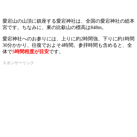
愛宕山の山頂に鎮座する愛宕神社は、全国の愛宕神社の総本
宮です。ちなみに、東の比叡山の標高は848m。
愛宕神社へのお参りには、上りに約2時間強、下りに約1時間
30分かかり、往復でおよそ4時間。参拝時間も含めると、全
体で
5時間程度が目安
です。
スポンサーリンク