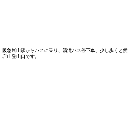
阪急嵐山駅からバスに乗り、清滝バス停下車、少し歩くと愛
宕山登山口です。