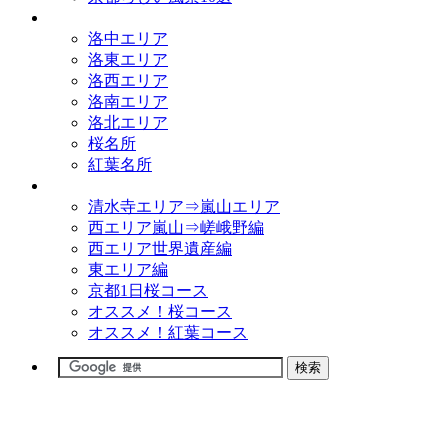
観光名所
洛中エリア
洛東エリア
洛西エリア
洛南エリア
洛北エリア
桜名所
紅葉名所
観光コース
清水寺エリア⇒嵐山エリア
西エリア嵐山⇒嵯峨野編
西エリア世界遺産編
東エリア編
京都1日桜コース
オススメ！桜コース
オススメ！紅葉コース