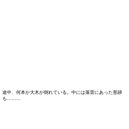
途中、何本か大木が倒れている。中には落雷にあった形跡
も………