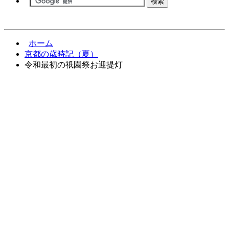
ホーム
京都の歳時記（夏）
令和最初の祇園祭お迎提灯