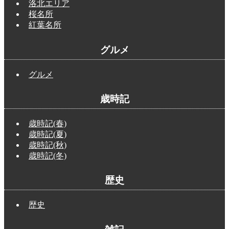
洛北エリア
桜名所
紅葉名所
グルメ
グルメ
歳時記
歳時記(春)
歳時記(夏)
歳時記(秋)
歳時記(冬)
歴史
歴史