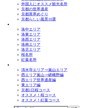
外国人にオススメ観光名所
京都の世界遺産
京都異界めぐり
京都らしい風景10選
観光名所
洛中エリア
洛東エリア
洛西エリア
洛南エリア
洛北エリア
桜名所
紅葉名所
観光コース
清水寺エリア⇒嵐山エリア
西エリア嵐山⇒嵯峨野編
西エリア世界遺産編
東エリア編
京都1日桜コース
オススメ！桜コース
オススメ！紅葉コース