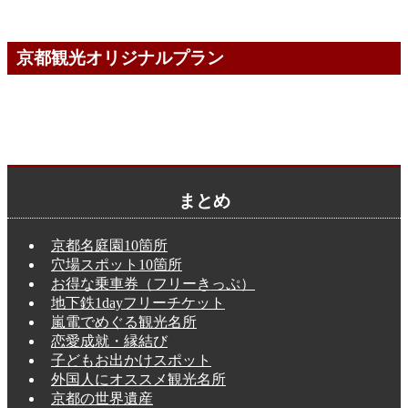
京都観光オリジナルプラン
まとめ
京都名庭園10箇所
穴場スポット10箇所
お得な乗車券（フリーきっぷ）
地下鉄1dayフリーチケット
嵐電でめぐる観光名所
恋愛成就・縁結び
子どもお出かけスポット
外国人にオススメ観光名所
京都の世界遺産