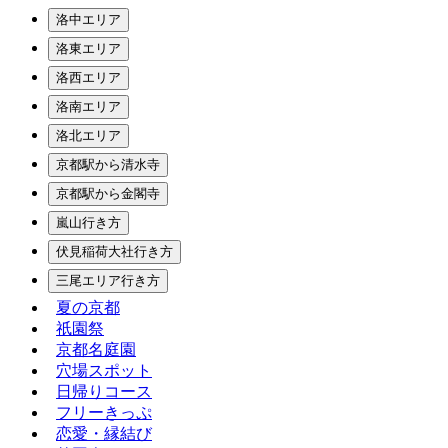
洛中エリア
洛東エリア
洛西エリア
洛南エリア
洛北エリア
京都駅から清水寺
京都駅から金閣寺
嵐山行き方
伏見稲荷大社行き方
三尾エリア行き方
夏の京都
祇園祭
京都名庭園
穴場スポット
日帰りコース
フリーきっぷ
恋愛・縁結び