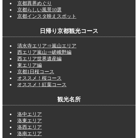
京都異界めぐり
京都らしい風景10選
京都インスタ映えスポット
日帰り京都観光コース
清水寺エリア⇒嵐山エリア
西エリア嵐山⇒嵯峨野編
西エリア世界遺産編
東エリア編
京都1日桜コース
オススメ！桜コース
オススメ！紅葉コース
観光名所
洛中エリア
洛東エリア
洛西エリア
洛南エリア