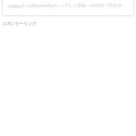
ryotaro
さん(@kyotokk)がシェアした投稿 –
2019年 7月月10日午後10時33分PDT
スポンサーリンク