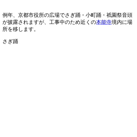
例年、京都市役所の広場でさぎ踊・小町踊・祇園祭音頭
が披露されますが、工事中のため近くの
本能寺
境内に場
所を移します。
さぎ踊