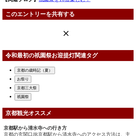
このエントリーを共有する
令和最初の祇園祭お迎提灯関連タグ
京都の歳時記（夏）
お祭り
京都三大祭
祇園祭
京都観光オススメ
京都駅から清水寺への行き方
京都の玄関口JR京都駅から清水寺へのアクセス方法は、主