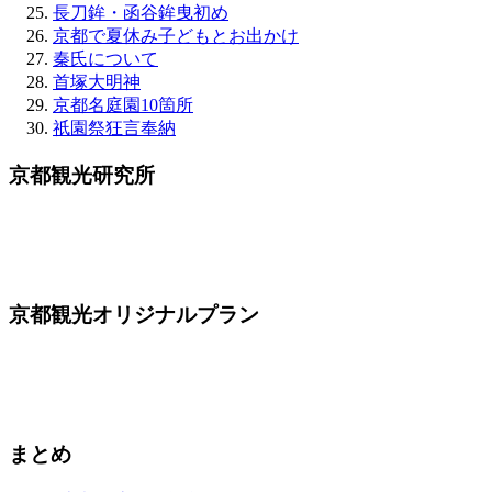
長刀鉾・函谷鉾曳初め
京都で夏休み子どもとお出かけ
秦氏について
首塚大明神
京都名庭園10箇所
祇園祭狂言奉納
京都観光研究所
京都観光オリジナルプラン
まとめ