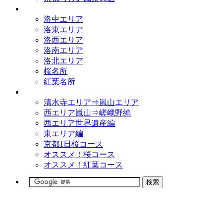
観光名所
洛中エリア
洛東エリア
洛西エリア
洛南エリア
洛北エリア
桜名所
紅葉名所
観光コース
清水寺エリア⇒嵐山エリア
西エリア嵐山⇒嵯峨野編
西エリア世界遺産編
東エリア編
京都1日桜コース
オススメ！桜コース
オススメ！紅葉コース