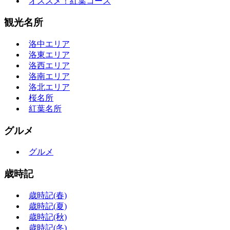
オススメ！紅葉コース
観光名所
洛中エリア
洛東エリア
洛西エリア
洛南エリア
洛北エリア
桜名所
紅葉名所
グルメ
グルメ
歳時記
歳時記(春)
歳時記(夏)
歳時記(秋)
歳時記(冬)