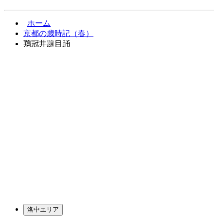
ホーム
京都の歳時記（春）
鶏冠井題目踊
洛中エリア