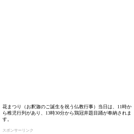
花まつり（お釈迦のご誕生を祝う仏教行事）当日は、11時か
ら稚児行列があり、13時30分から鶏冠井題目踊が奉納されま
す。
スポンサーリンク