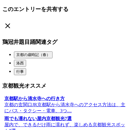
このエントリーを共有する
鶏冠井題目踊関連タグ
京都の歳時記（春）
洛西
行事
京都観光オススメ
京都駅から清水寺への行き方
京都の玄関口JR京都駅から清水寺へのアクセス方法は、主
にバス・タクシー・電車、3つ....
雨でも濡れない屋内京都観光7選
屋内で、できるだけ雨に濡れず、楽しめる京都観光スポッ