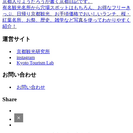
京都人りょうたろうが書く京都日記です。
有名観光名所から穴場スポットはもちろん、お得なフリーき
っぷ、日帰り京都観光、お手頃価格でおいしいランチ、桜・
紅葉名所、お祭、歴史、雑学など写真を使ってわかりやすく
紹介！
運営サイト
京都観光研究所
instagram
Kyoto Tourism Lab
お問い合わせ
お問い合わせ
Share