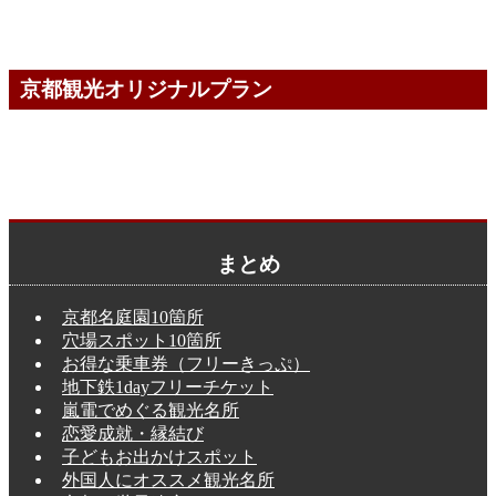
京都観光オリジナルプラン
まとめ
京都名庭園10箇所
穴場スポット10箇所
お得な乗車券（フリーきっぷ）
地下鉄1dayフリーチケット
嵐電でめぐる観光名所
恋愛成就・縁結び
子どもお出かけスポット
外国人にオススメ観光名所