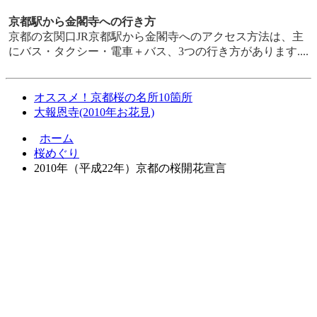
京都駅から金閣寺への行き方
京都の玄関口JR京都駅から金閣寺へのアクセス方法は、主
にバス・タクシー・電車＋バス、3つの行き方があります....
オススメ！京都桜の名所10箇所
大報恩寺(2010年お花見)
ホーム
桜めぐり
2010年（平成22年）京都の桜開花宣言