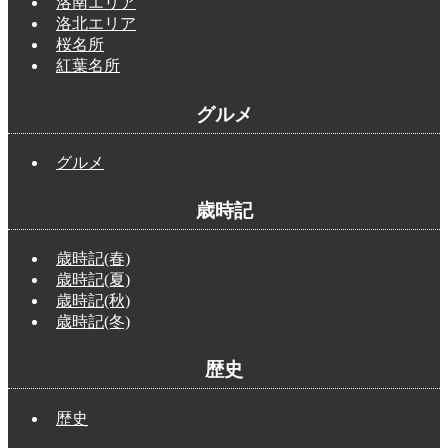
洛南エリア
洛北エリア
桜名所
紅葉名所
グルメ
グルメ
歳時記
歳時記(春)
歳時記(夏)
歳時記(秋)
歳時記(冬)
歴史
歴史