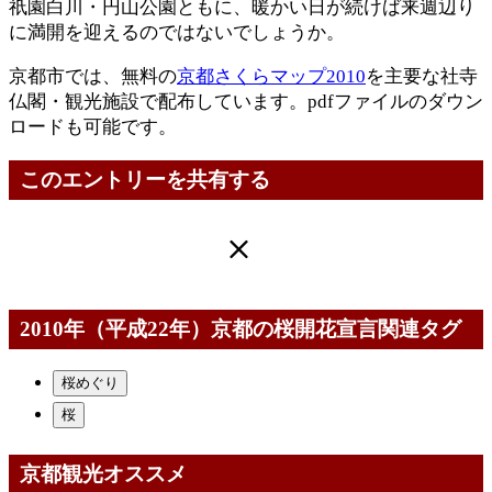
祇園白川・円山公園ともに、暖かい日が続けば来週辺り
に満開を迎えるのではないでしょうか。
京都市では、無料の
京都さくらマップ2010
を主要な社寺
仏閣・観光施設で配布しています。pdfファイルのダウン
ロードも可能です。
このエントリーを共有する
2010年（平成22年）京都の桜開花宣言関連タグ
桜めぐり
桜
京都観光オススメ