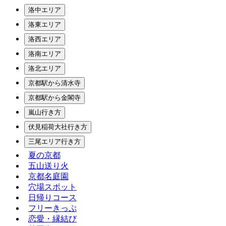
洛中エリア
洛東エリア
洛西エリア
洛南エリア
洛北エリア
京都駅から清水寺
京都駅から金閣寺
嵐山行き方
伏見稲荷大社行き方
三尾エリア行き方
夏の京都
五山送り火
京都名庭園
穴場スポット
日帰りコース
フリーきっぷ
恋愛・縁結び