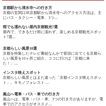
京都駅から清水寺への行き方
京都の玄関口JR京都駅から清水寺へのアクセス方法は、主
にバス・タクシー・電車、3つ....
雨でも濡れない屋内京都観光7選
屋内で、できるだけ雨に濡れず、楽しめる京都観光スポッ
ト7選....
京都らしい風景10選
京都を特集したテレビ番組なんかで冒頭に出てくる京都ら
しい風景を10ヶ所ご紹介。ココに行けば「京都に来
た！」....
インスタ映えスポット
京都らしい風景とはまた違った「京都インスタ映えスポッ
ト」。キモノフォレスト ....
嵐山へ電車・バス・車での行き方
嵐山へは、電車・バス・車、3つの行き方がありますが、電
車でのアクセスがオススメ....