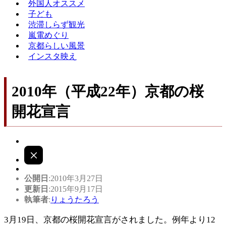
外国人オススメ
子ども
渋滞しらず観光
嵐電めぐり
京都らしい風景
インスタ映え
2010年（平成22年）京都の桜
開花宣言
公開日
:2010年3月27日
更新日
:2015年9月17日
執筆者
:
りょうたろう
3月19日、京都の桜開花宣言がされました。例年より12