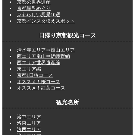
京都の世界遺産
京都異界めぐり
京都らしい風景10選
京都インスタ映えスポット
日帰り京都観光コース
清水寺エリア⇒嵐山エリア
西エリア嵐山⇒嵯峨野編
西エリア世界遺産編
東エリア編
京都1日桜コース
オススメ！桜コース
オススメ！紅葉コース
観光名所
洛中エリア
洛東エリア
洛西エリア