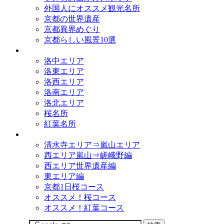
外国人にオススメ観光名所
京都の世界遺産
京都異界めぐり
京都らしい風景10選
観光名所
洛中エリア
洛東エリア
洛西エリア
洛南エリア
洛北エリア
桜名所
紅葉名所
観光コース
清水寺エリア⇒嵐山エリア
西エリア嵐山⇒嵯峨野編
西エリア世界遺産編
東エリア編
京都1日桜コース
オススメ！桜コース
オススメ！紅葉コース