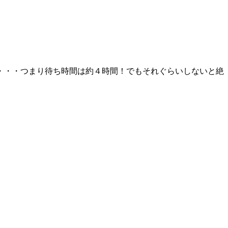
・・・・つまり待ち時間は約４時間！でもそれぐらいしないと絶