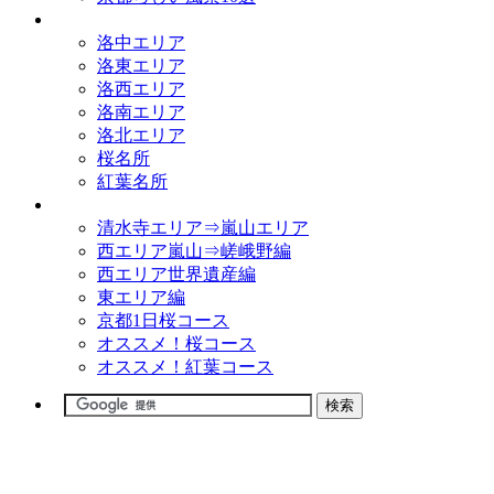
観光名所
洛中エリア
洛東エリア
洛西エリア
洛南エリア
洛北エリア
桜名所
紅葉名所
観光コース
清水寺エリア⇒嵐山エリア
西エリア嵐山⇒嵯峨野編
西エリア世界遺産編
東エリア編
京都1日桜コース
オススメ！桜コース
オススメ！紅葉コース