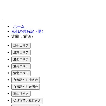
ホーム
京都の歳時記（夏）
辻回し(前編)
洛中エリア
洛東エリア
洛西エリア
洛南エリア
洛北エリア
京都駅から清水寺
京都駅から金閣寺
嵐山行き方
伏見稲荷大社行き方