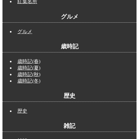
紅葉名所
グルメ
グルメ
歳時記
歳時記(春)
歳時記(夏)
歳時記(秋)
歳時記(冬)
歴史
歴史
雑記