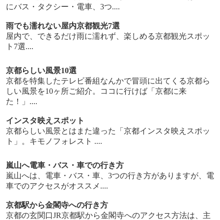
にバス・タクシー・電車、3つ....
雨でも濡れない屋内京都観光7選
屋内で、できるだけ雨に濡れず、楽しめる京都観光スポッ
ト7選....
京都らしい風景10選
京都を特集したテレビ番組なんかで冒頭に出てくる京都ら
しい風景を10ヶ所ご紹介。ココに行けば「京都に来
た！」....
インスタ映えスポット
京都らしい風景とはまた違った「京都インスタ映えスポッ
ト」。キモノフォレスト ....
嵐山へ電車・バス・車での行き方
嵐山へは、電車・バス・車、3つの行き方がありますが、電
車でのアクセスがオススメ....
京都駅から金閣寺への行き方
京都の玄関口JR京都駅から金閣寺へのアクセス方法は、主