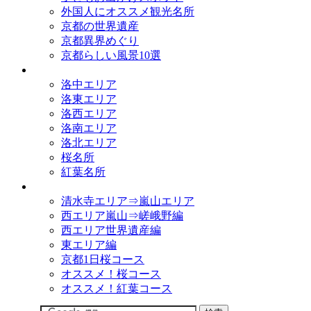
外国人にオススメ観光名所
京都の世界遺産
京都異界めぐり
京都らしい風景10選
観光名所
洛中エリア
洛東エリア
洛西エリア
洛南エリア
洛北エリア
桜名所
紅葉名所
観光コース
清水寺エリア⇒嵐山エリア
西エリア嵐山⇒嵯峨野編
西エリア世界遺産編
東エリア編
京都1日桜コース
オススメ！桜コース
オススメ！紅葉コース