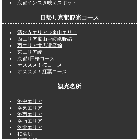
京都インスタ映えスポット
日帰り京都観光コース
清水寺エリア⇒嵐山エリア
西エリア嵐山⇒嵯峨野編
西エリア世界遺産編
東エリア編
京都1日桜コース
オススメ！桜コース
オススメ！紅葉コース
観光名所
洛中エリア
洛東エリア
洛西エリア
洛南エリア
洛北エリア
桜名所