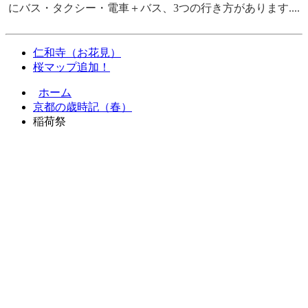
にバス・タクシー・電車＋バス、3つの行き方があります....
仁和寺（お花見）
桜マップ追加！
ホーム
京都の歳時記（春）
稲荷祭