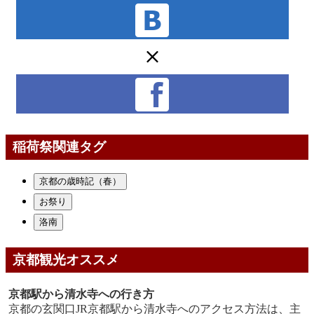
稲荷祭関連タグ
京都の歳時記（春）
お祭り
洛南
京都観光オススメ
京都駅から清水寺への行き方
京都の玄関口JR京都駅から清水寺へのアクセス方法は、主