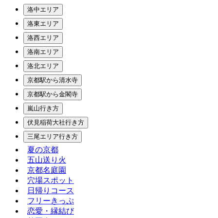
洛中エリア
洛東エリア
洛西エリア
洛南エリア
洛北エリア
京都駅から清水寺
京都駅から金閣寺
嵐山行き方
伏見稲荷大社行き方
三尾エリア行き方
夏の京都
五山送り火
京都名庭園
穴場スポット
日帰りコース
フリーきっぷ
恋愛・縁結び