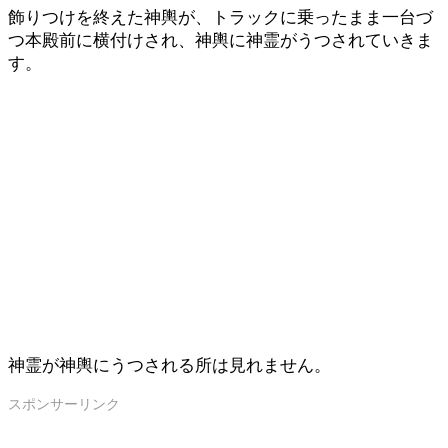
飾りつけを終えた神輿が、トラックに乗ったまま一台づ
つ本殿前に横付けされ、神輿に神霊がうつされていきま
す。
神霊が神輿にうつされる所は見れません。
スポンサーリンク