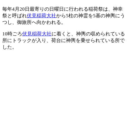
毎年4月20日最寄りの日曜日に行われる稲荷祭は、神幸
祭と呼ばれ
伏見稲荷大社
から5柱の神霊を5基の神輿にう
つし、御旅所へ向かわれる。
10時ごろ
伏見稲荷大社
に着くと、神輿の収められている
所にトラックが入り、荷台に神輿を乗せられている所で
した。