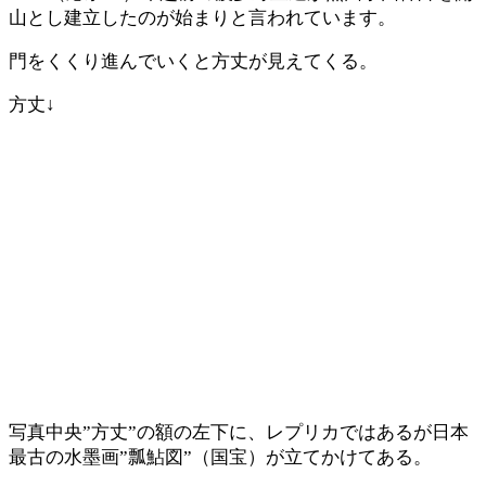
山とし建立したのが始まりと言われています。
門をくくり進んでいくと方丈が見えてくる。
方丈↓
写真中央”方丈”の額の左下に、レプリカではあるが日本
最古の水墨画”瓢鮎図”（国宝）が立てかけてある。