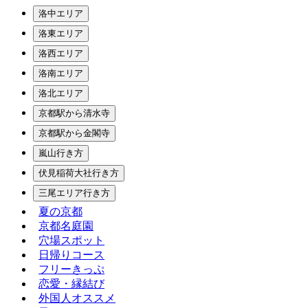
洛中エリア
洛東エリア
洛西エリア
洛南エリア
洛北エリア
京都駅から清水寺
京都駅から金閣寺
嵐山行き方
伏見稲荷大社行き方
三尾エリア行き方
夏の京都
京都名庭園
穴場スポット
日帰りコース
フリーきっぷ
恋愛・縁結び
外国人オススメ