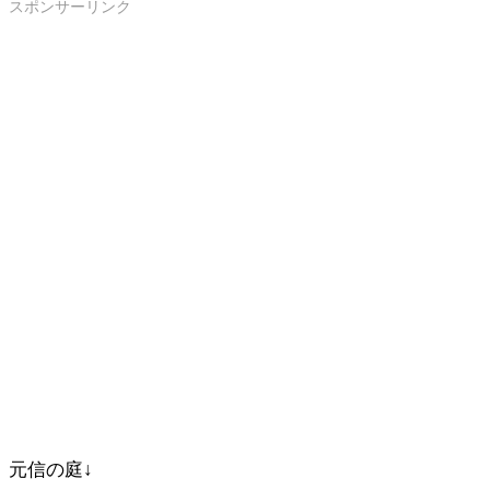
スポンサーリンク
元信の庭↓