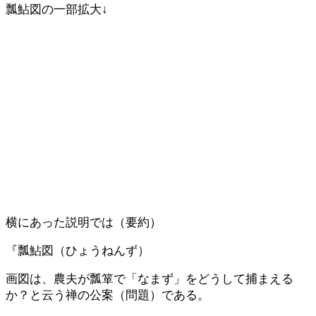
瓢鮎図の一部拡大↓
横にあった説明では（要約）
『瓢鮎図（ひょうねんず）
画図は、農夫が瓢箪で「なまず」をどうして捕まえる
か？と云う禅の公案（問題）である。