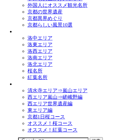
外国人にオススメ観光名所
京都の世界遺産
京都異界めぐり
京都らしい風景10選
観光名所
洛中エリア
洛東エリア
洛西エリア
洛南エリア
洛北エリア
桜名所
紅葉名所
観光コース
清水寺エリア⇒嵐山エリア
西エリア嵐山⇒嵯峨野編
西エリア世界遺産編
東エリア編
京都1日桜コース
オススメ！桜コース
オススメ！紅葉コース