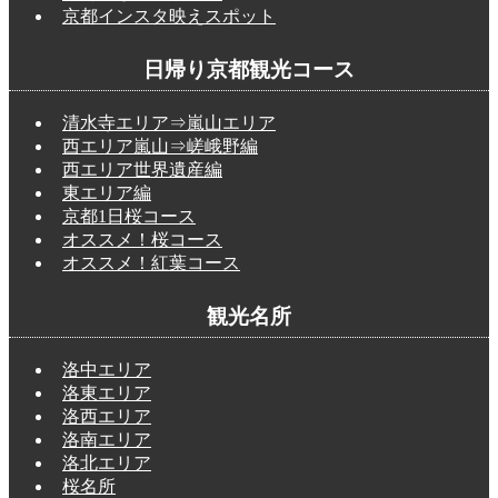
京都インスタ映えスポット
日帰り京都観光コース
清水寺エリア⇒嵐山エリア
西エリア嵐山⇒嵯峨野編
西エリア世界遺産編
東エリア編
京都1日桜コース
オススメ！桜コース
オススメ！紅葉コース
観光名所
洛中エリア
洛東エリア
洛西エリア
洛南エリア
洛北エリア
桜名所