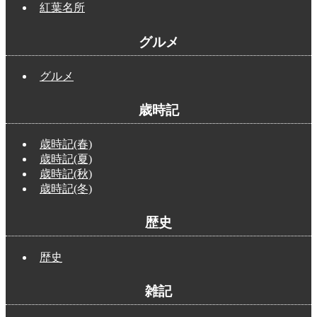
紅葉名所
グルメ
グルメ
歳時記
歳時記(春)
歳時記(夏)
歳時記(秋)
歳時記(冬)
歴史
歴史
雑記