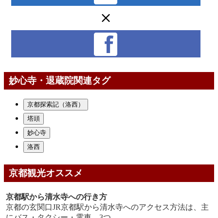
妙心寺・退蔵院関連タグ
京都探索記（洛西）
塔頭
妙心寺
洛西
京都観光オススメ
京都駅から清水寺への行き方
京都の玄関口JR京都駅から清水寺へのアクセス方法は、主
にバス・タクシー・電車、3つ....