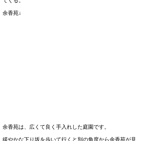
てくる。
余香苑↓
余香苑は、広くて良く手入れした庭園です。
緩やかな下り坂を歩いて行くと別の角度から余香苑が見