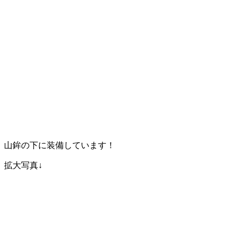
山鉾の下に装備しています！
拡大写真↓