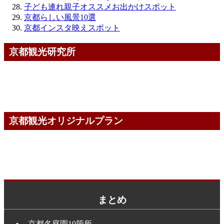
子ども連れ親子オススメお出かけスポット
京都らしい風景10選
京都インスタ映えスポット
京都観光研究所
京都観光オリジナルプラン
まとめ
京都名庭園10箇所