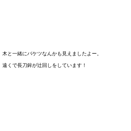
木と一緒にバケツなんかも見えましたよー。
遠くで長刀鉾が辻回しをしています！