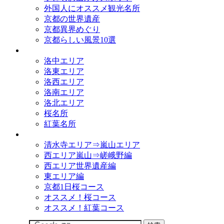
外国人にオススメ観光名所
京都の世界遺産
京都異界めぐり
京都らしい風景10選
観光名所
洛中エリア
洛東エリア
洛西エリア
洛南エリア
洛北エリア
桜名所
紅葉名所
観光コース
清水寺エリア⇒嵐山エリア
西エリア嵐山⇒嵯峨野編
西エリア世界遺産編
東エリア編
京都1日桜コース
オススメ！桜コース
オススメ！紅葉コース