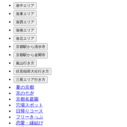
洛中エリア
洛東エリア
洛西エリア
洛南エリア
洛北エリア
京都駅から清水寺
京都駅から金閣寺
嵐山行き方
伏見稲荷大社行き方
三尾エリア行き方
夏の京都
京の七夕
京都名庭園
穴場スポット
日帰りコース
フリーきっぷ
恋愛・縁結び