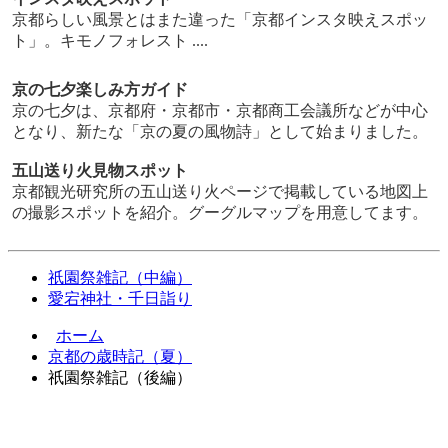
京都らしい風景とはまた違った「京都インスタ映えスポッ
ト」。キモノフォレスト ....
京の七夕楽しみ方ガイド
京の七夕は、京都府・京都市・京都商工会議所などが中心
となり、新たな「京の夏の風物詩」として始まりました。
五山送り火見物スポット
京都観光研究所の五山送り火ページで掲載している地図上
の撮影スポットを紹介。グーグルマップを用意してます。
祇園祭雑記（中編）
愛宕神社・千日詣り
ホーム
京都の歳時記（夏）
祇園祭雑記（後編）