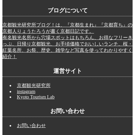
ブログについて
京都観光研究所ブログ！は、『京都生まれ』『京都育ち』の
京都人りょうたろうが書く京都日記です。
有名観光名所から穴場スポットはもちろん、お得なフリーき
っぷ、日帰り京都観光、お手頃価格でおいしいランチ、桜・
紅葉名所、お祭、歴史、雑学など写真を使ってわかりやすく
紹介！
運営サイト
京都観光研究所
instagram
Kyoto Tourism Lab
お問い合わせ
お問い合わせ