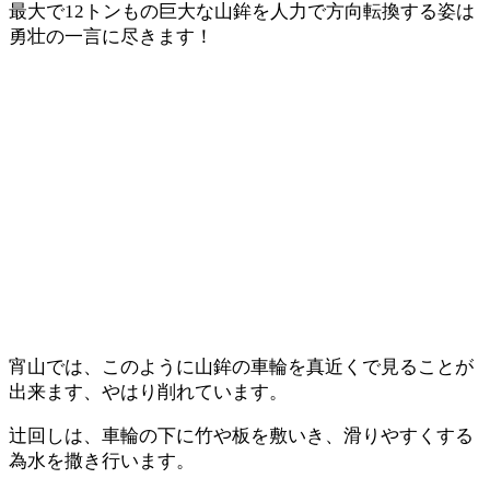
最大で12トンもの巨大な山鉾を人力で方向転換する姿は
勇壮の一言に尽きます！
宵山では、このように山鉾の車輪を真近くで見ることが
出来ます、やはり削れています。
辻回しは、車輪の下に竹や板を敷いき、滑りやすくする
為水を撒き行います。