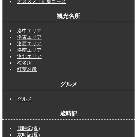
オススメ！紅葉コース
観光名所
洛中エリア
洛東エリア
洛西エリア
洛南エリア
洛北エリア
桜名所
紅葉名所
グルメ
グルメ
歳時記
歳時記(春)
歳時記(夏)