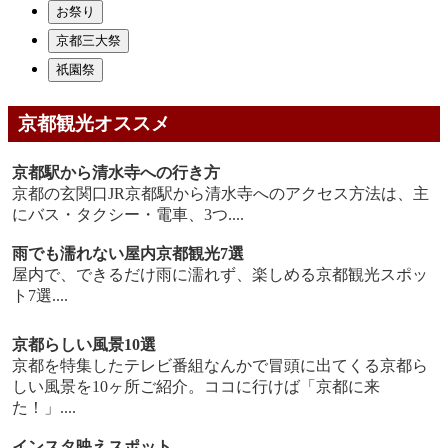
お祭り
京都三大祭
祇園祭
京都観光オススメ
京都駅から清水寺への行き方
京都の玄関口JR京都駅から清水寺へのアクセス方法は、主
にバス・タクシー・電車、3つ....
雨でも濡れない屋内京都観光7選
屋内で、できるだけ雨に濡れず、楽しめる京都観光スポッ
ト7選....
京都らしい風景10選
京都を特集したテレビ番組なんかで冒頭に出てくる京都ら
しい風景を10ヶ所ご紹介。ココに行けば「京都に来
た！」....
インスタ映えスポット