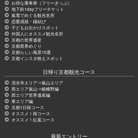
お得な乗車券（フリーきっぷ）
地下鉄1dayフリーチケット
嵐電でめぐる観光名所
恋愛成就・縁結び
子どもお出かけスポット
外国人にオススメ観光名所
京都の世界遺産
京都異界めぐり
京都らしい風景10選
京都インスタ映えスポット
日帰り京都観光コース
清水寺エリア⇒嵐山エリア
西エリア嵐山⇒嵯峨野編
西エリア世界遺産編
東エリア編
京都1日桜コース
オススメ！桜コース
オススメ！紅葉コース
最新エントリー