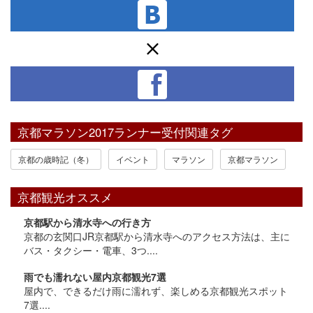
京都マラソン2017ランナー受付関連タグ
京都の歳時記（冬）
イベント
マラソン
京都マラソン
京都観光オススメ
京都駅から清水寺への行き方
京都の玄関口JR京都駅から清水寺へのアクセス方法は、主に
バス・タクシー・電車、3つ....
雨でも濡れない屋内京都観光7選
屋内で、できるだけ雨に濡れず、楽しめる京都観光スポット
7選....