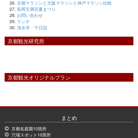
京都マラソンと大阪マラソンと神戸マラソン比較
長岡天満宮夏まつり
お問い合わせ
ランチ
清水寺・千日詣
京都観光研究所
京都観光オリジナルプラン
まとめ
京都名庭園10箇所
穴場スポット10箇所