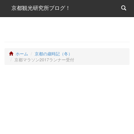
京都観光研究所ブログ！
ホーム
京都の歳時記（冬）
京都マラソン2017ランナー受付