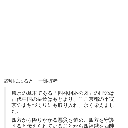
説明によると（一部抜粋）
風水の基本である「四神相応の図」の理念は
古代中国の皇帝はもとより、ここ京都の平安
京のまちづくりにも取り入れ、永く栄えまし
た。
四方から降りかかる悪災を鎮め、四方を守護
すると伝えられていることから四神獣を西陣