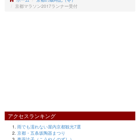
京都マラソン2017ランナー受付
アクセスランキング
雨でも濡れない屋内京都観光7選
京都・五条坂陶器まつり
膏薬辻子（こうやくのずし）