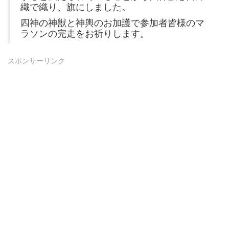
織で織り、旗にしました。
四神の神獣と神輿のお加護で参加者皆様のマ
ラソンの完走をお祈りします。
スポンサーリンク