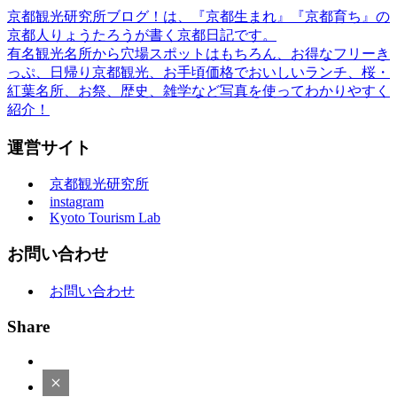
京都観光研究所ブログ！は、『京都生まれ』『京都育ち』の
京都人りょうたろうが書く京都日記です。
有名観光名所から穴場スポットはもちろん、お得なフリーき
っぷ、日帰り京都観光、お手頃価格でおいしいランチ、桜・
紅葉名所、お祭、歴史、雑学など写真を使ってわかりやすく
紹介！
運営サイト
京都観光研究所
instagram
Kyoto Tourism Lab
お問い合わせ
お問い合わせ
Share