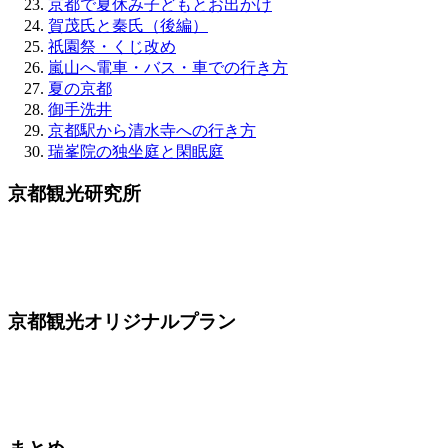
京都で夏休み子どもとお出かけ
賀茂氏と秦氏（後編）
祇園祭・くじ改め
嵐山へ電車・バス・車での行き方
夏の京都
御手洗井
京都駅から清水寺への行き方
瑞峯院の独坐庭と閑眠庭
京都観光研究所
京都観光オリジナルプラン