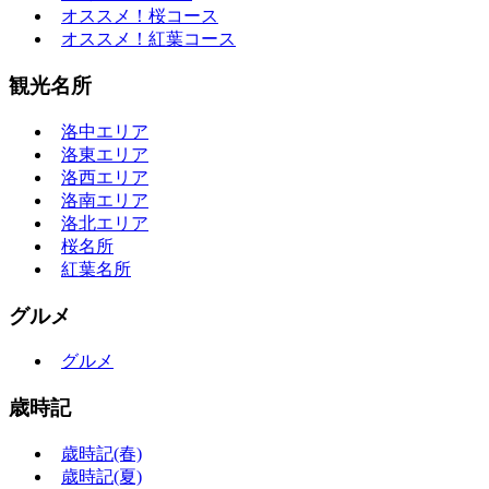
オススメ！桜コース
オススメ！紅葉コース
観光名所
洛中エリア
洛東エリア
洛西エリア
洛南エリア
洛北エリア
桜名所
紅葉名所
グルメ
グルメ
歳時記
歳時記(春)
歳時記(夏)