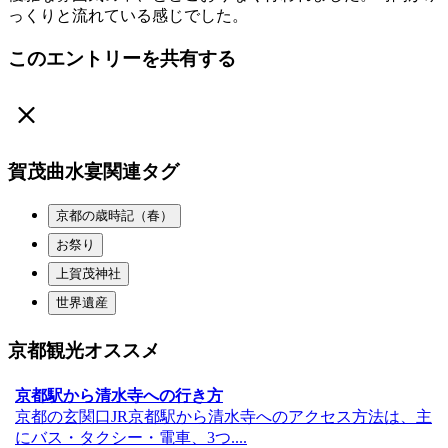
っくりと流れている感じでした。
このエントリーを共有する
賀茂曲水宴関連タグ
京都の歳時記（春）
お祭り
上賀茂神社
世界遺産
京都観光オススメ
京都駅から清水寺への行き方
京都の玄関口JR京都駅から清水寺へのアクセス方法は、主
にバス・タクシー・電車、3つ....