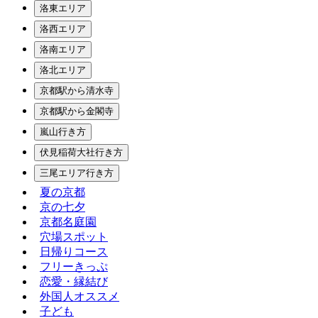
洛東エリア
洛西エリア
洛南エリア
洛北エリア
京都駅から清水寺
京都駅から金閣寺
嵐山行き方
伏見稲荷大社行き方
三尾エリア行き方
夏の京都
京の七夕
京都名庭園
穴場スポット
日帰りコース
フリーきっぷ
恋愛・縁結び
外国人オススメ
子ども