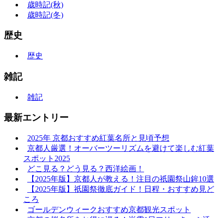
歳時記(秋)
歳時記(冬)
歴史
歴史
雑記
雑記
最新エントリー
2025年 京都おすすめ紅葉名所と見頃予想
京都人厳選！オーバーツーリズムを避けて楽しむ紅葉
スポット2025
どこ見る？どう見る？西洋絵画！
【2025年版】京都人が教える！注目の祇園祭山鉾10選
【2025年版】祇園祭徹底ガイド！日程・おすすめ見ど
ころ
ゴールデンウィークおすすめ京都観光スポット