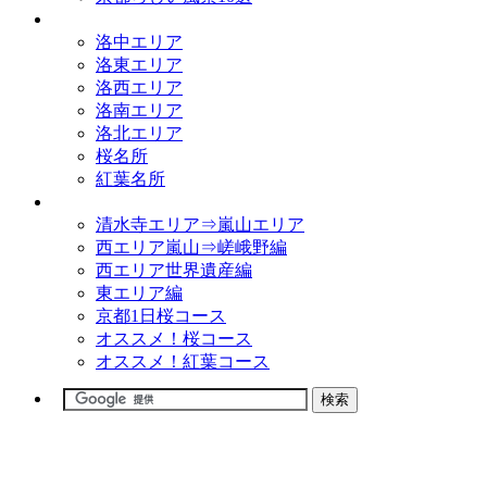
観光名所
洛中エリア
洛東エリア
洛西エリア
洛南エリア
洛北エリア
桜名所
紅葉名所
観光コース
清水寺エリア⇒嵐山エリア
西エリア嵐山⇒嵯峨野編
西エリア世界遺産編
東エリア編
京都1日桜コース
オススメ！桜コース
オススメ！紅葉コース