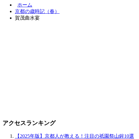
ホーム
京都の歳時記（春）
賀茂曲水宴
アクセスランキング
【2025年版】京都人が教える！注目の祇園祭山鉾10選