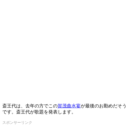
斎王代は、去年の方でこの
賀茂曲水宴
が最後のお勤めだそう
です。斎王代が歌題を発表します。
スポンサーリンク