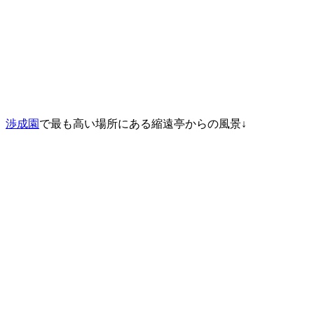
渉成園
で最も高い場所にある縮遠亭からの風景↓