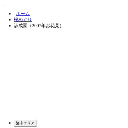
ホーム
桜めぐり
渉成園（2007年お花見）
洛中エリア