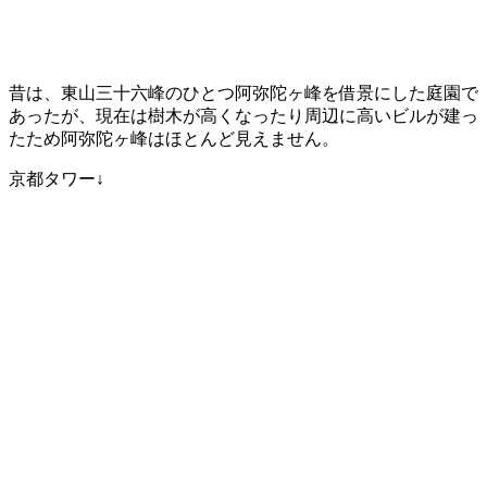
昔は、東山三十六峰のひとつ阿弥陀ヶ峰を借景にした庭園で
あったが、現在は樹木が高くなったり周辺に高いビルが建っ
たため阿弥陀ヶ峰はほとんど見えません。
京都タワー↓