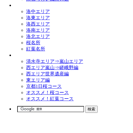
観光名所
洛中エリア
洛東エリア
洛西エリア
洛南エリア
洛北エリア
桜名所
紅葉名所
観光コース
清水寺エリア⇒嵐山エリア
西エリア嵐山⇒嵯峨野編
西エリア世界遺産編
東エリア編
京都1日桜コース
オススメ！桜コース
オススメ！紅葉コース