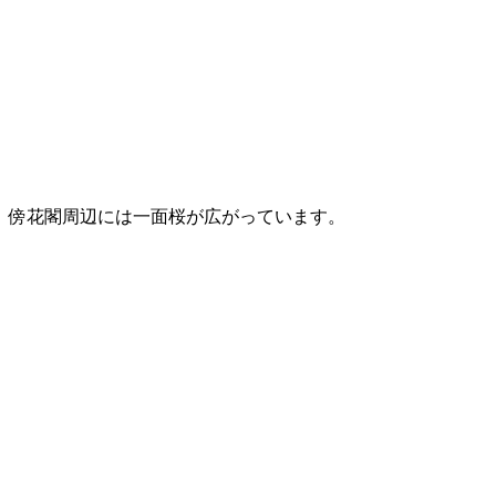
傍花閣周辺には一面桜が広がっています。