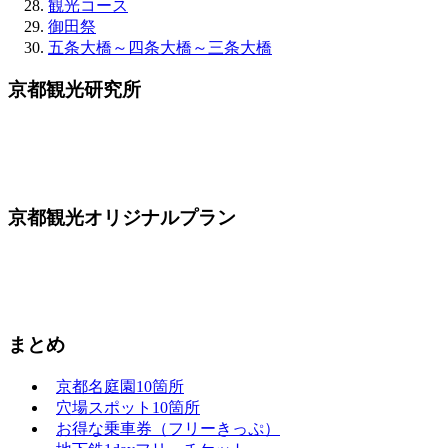
観光コース
御田祭
五条大橋～四条大橋～三条大橋
京都観光研究所
京都観光オリジナルプラン
まとめ
京都名庭園10箇所
穴場スポット10箇所
お得な乗車券（フリーきっぷ）