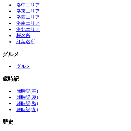
洛中エリア
洛東エリア
洛西エリア
洛南エリア
洛北エリア
桜名所
紅葉名所
グルメ
グルメ
歳時記
歳時記(春)
歳時記(夏)
歳時記(秋)
歳時記(冬)
歴史