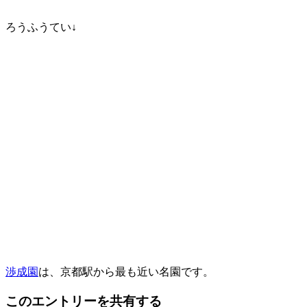
ろうふうてい↓
渉成園
は、京都駅から最も近い名園です。
このエントリーを共有する