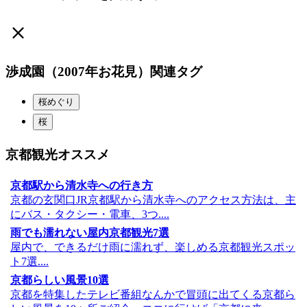
渉成園（2007年お花見）関連タグ
桜めぐり
桜
京都観光オススメ
京都駅から清水寺への行き方
京都の玄関口JR京都駅から清水寺へのアクセス方法は、主
にバス・タクシー・電車、3つ....
雨でも濡れない屋内京都観光7選
屋内で、できるだけ雨に濡れず、楽しめる京都観光スポッ
ト7選....
京都らしい風景10選
京都を特集したテレビ番組なんかで冒頭に出てくる京都ら