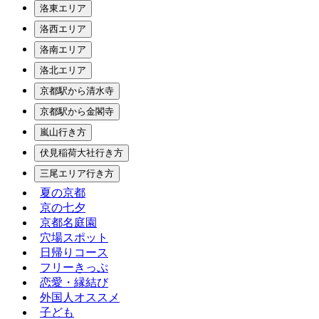
洛東エリア
洛西エリア
洛南エリア
洛北エリア
京都駅から清水寺
京都駅から金閣寺
嵐山行き方
伏見稲荷大社行き方
三尾エリア行き方
夏の京都
京の七夕
京都名庭園
穴場スポット
日帰りコース
フリーきっぷ
恋愛・縁結び
外国人オススメ
子ども