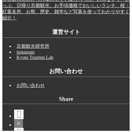
っぷ、日帰り京都観光、お手頃価格でおいしいランチ、桜・
紅葉名所、お祭、歴史、雑学など写真を使ってわかりやすく
紹介！
運営サイト
京都観光研究所
instagram
Kyoto Tourism Lab
お問い合わせ
お問い合わせ
Share