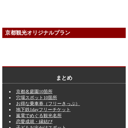
京都観光オリジナルプラン
まとめ
京都名庭園10箇所
穴場スポット10箇所
お得な乗車券（フリーきっぷ）
地下鉄1dayフリーチケット
嵐電でめぐる観光名所
恋愛成就・縁結び
子どもお出かけスポット