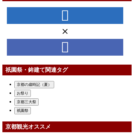
祇園祭・鉾建て関連タグ
京都の歳時記（夏）
お祭り
京都三大祭
祇園祭
京都観光オススメ