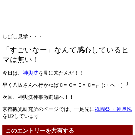
しばし見学・・・
「すごいなー」なんて感心しているヒ
マは無い！
今日は、
神輿洗
を見に来たんだ！！
早く八坂さんへ行かねばＣ= Ｃ= Ｃ= Ｃ=┌（;・へ・）┘
次回、神輿洗神事激闘編へ！！
京都観光研究所のページでは、一足先に
祇園祭 ・神輿洗
をUPしています
このエントリーを共有する