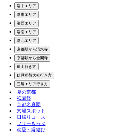
洛中エリア
洛東エリア
洛西エリア
洛南エリア
洛北エリア
京都駅から清水寺
京都駅から金閣寺
嵐山行き方
伏見稲荷大社行き方
三尾エリア行き方
夏の京都
祇園祭
京都名庭園
穴場スポット
日帰りコース
フリーきっぷ
恋愛・縁結び