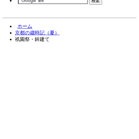
ホーム
京都の歳時記（夏）
祇園祭・鉾建て