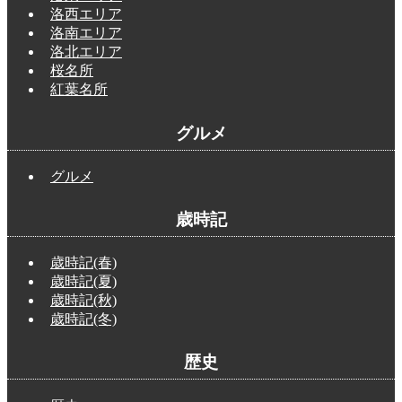
洛西エリア
洛南エリア
洛北エリア
桜名所
紅葉名所
グルメ
グルメ
歳時記
歳時記(春)
歳時記(夏)
歳時記(秋)
歳時記(冬)
歴史