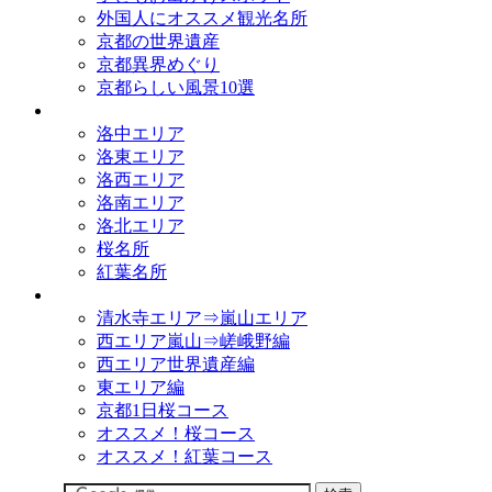
外国人にオススメ観光名所
京都の世界遺産
京都異界めぐり
京都らしい風景10選
観光名所
洛中エリア
洛東エリア
洛西エリア
洛南エリア
洛北エリア
桜名所
紅葉名所
観光コース
清水寺エリア⇒嵐山エリア
西エリア嵐山⇒嵯峨野編
西エリア世界遺産編
東エリア編
京都1日桜コース
オススメ！桜コース
オススメ！紅葉コース