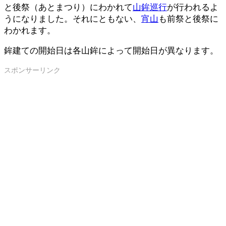
と後祭（あとまつり）にわかれて
山鉾巡行
が行われるよ
うになりました。それにともない、
宵山
も前祭と後祭に
わかれます。
鉾建ての開始日は各山鉾によって開始日が異なります。
スポンサーリンク