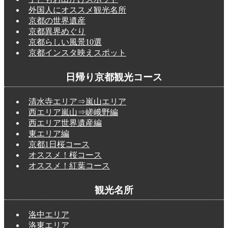
外国人にオススメ観光名所
京都の世界遺産
京都異界めぐり
京都らしい風景10選
京都インスタ映えスポット
日帰り京都観光コース
清水寺エリア⇒嵐山エリア
西エリア嵐山⇒嵯峨野編
西エリア世界遺産編
東エリア編
京都1日桜コース
オススメ！桜コース
オススメ！紅葉コース
観光名所
洛中エリア
洛東エリア